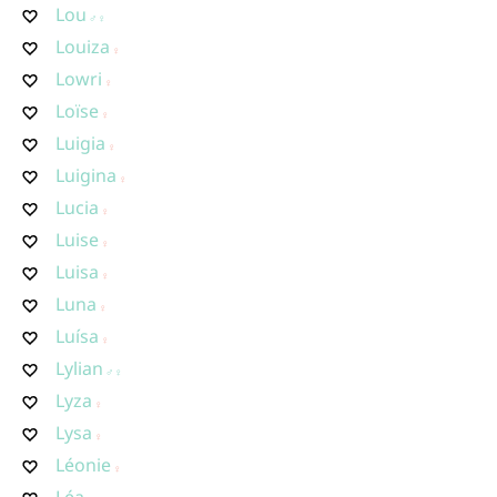
Lou
Louiza
Lowri
Loïse
Luigia
Luigina
Lucia
Luise
Luisa
Luna
Luísa
Lylian
Lyza
Lysa
Léonie