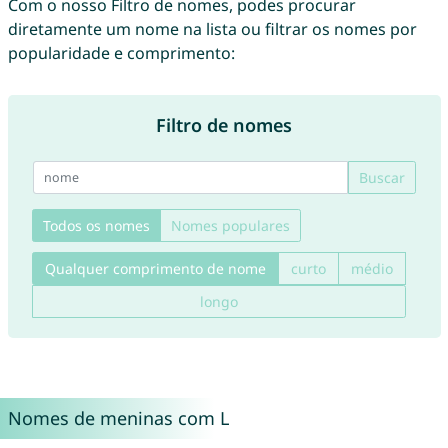
Com o nosso Filtro de nomes, podes procurar
diretamente um nome na lista ou filtrar os nomes por
popularidade e comprimento:
Filtro de nomes
Buscar
Todos os nomes
Nomes populares
Qualquer comprimento de nome
curto
médio
longo
Nomes de meninas com L