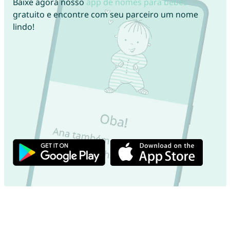
Baixe agora nosso
app de nomes para bebês
gratuito e encontre com seu parceiro um nome
lindo!