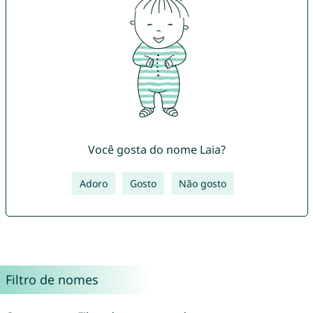
Você gosta do nome Laia?
Adoro
Gosto
Não gosto
Filtro de nomes