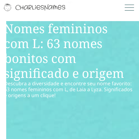
Nomes femininos
com L: 63 nomes
bonitos com
significado e origem
Descubra a diversidade e encontre seu nome favorito:
63 nomes femininos com L, de Laia a Lyza. Significados
e origens a um clique!