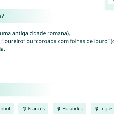
a?
 (uma antiga cidade romana),
 “loureiro” ou “coroada com folhas de louro” (
ia.
nhol
Francês
Holandês
Inglês