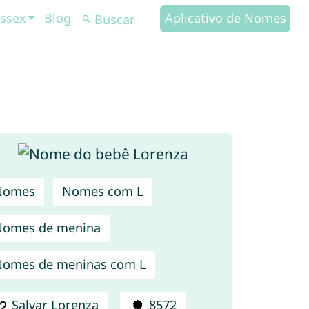
ssex
Blog
Aplicativo de Nomes
Nomes
Nomes com L
Nomes de menina
omes de meninas com L
Salvar Lorenza
8572