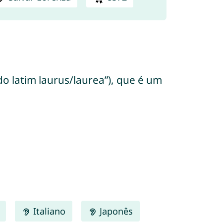
do latim laurus/laurea”), que é um
Italiano
Japonês