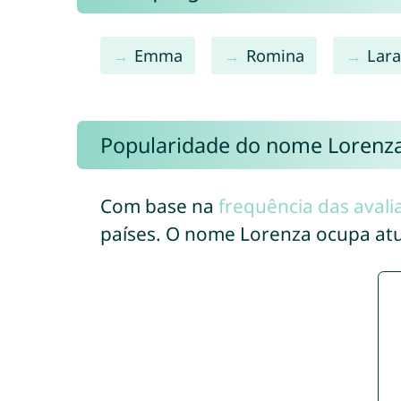
Emma
Romina
Lar
Popularidade do nome Lorenz
Com base na
frequência das avali
países. O nome Lorenza ocupa at