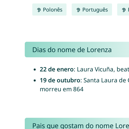
Polonês
Português
Dias do nome de Lorenza
22 de enero
: Laura Vicuña, bea
19 de outubro
: Santa Laura de
morreu em 864
Pais que gostam do nome Lor