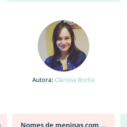
Autora:
Clarissa Rocha
a
Nomes de meninas com ...