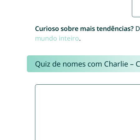
Curioso sobre mais tendências?
D
mundo inteiro
.
Quiz de nomes com Charlie – 