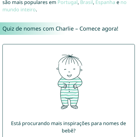
são mais populares em
Portugal
,
Brasil
,
Espanha
e
no
mundo inteiro
.
Quiz de nomes com Charlie – Comece agora!
Está procurando mais inspirações para nomes de
bebê?