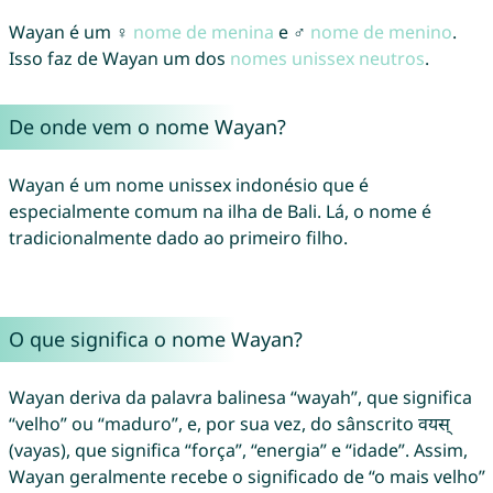
Wayan é um ♀
nome de menina
e ♂
nome de menino
.
Isso faz de Wayan um dos
nomes unissex neutros
.
De onde vem o nome Wayan?
Wayan é um nome unissex indonésio que é
especialmente comum na ilha de Bali. Lá, o nome é
tradicionalmente dado ao primeiro filho.
O que significa o nome Wayan?
Wayan deriva da palavra balinesa “wayah”, que significa
“velho” ou “maduro”, e, por sua vez, do sânscrito वयस्
(vayas), que significa “força”, “energia” e “idade”. Assim,
Wayan geralmente recebe o significado de “o mais velho”