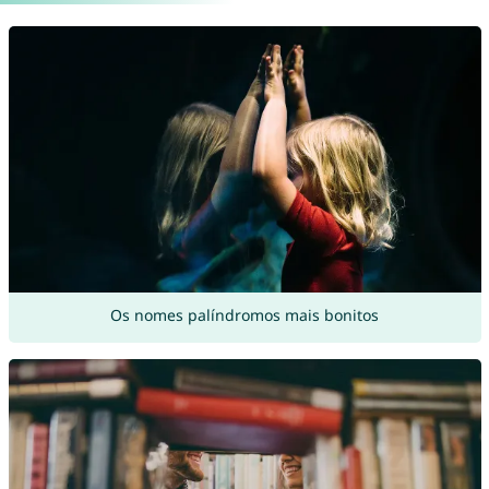
Os nomes palíndromos mais bonitos