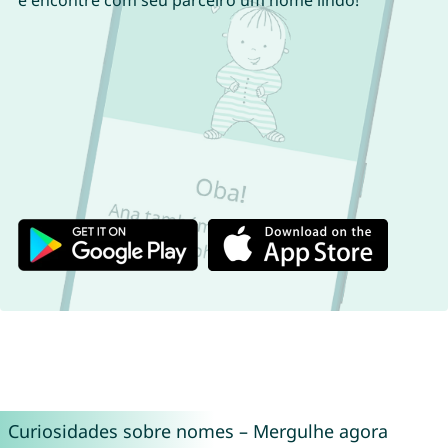
e encontre com seu parceiro um nome lindo!
Curiosidades sobre nomes – Mergulhe agora