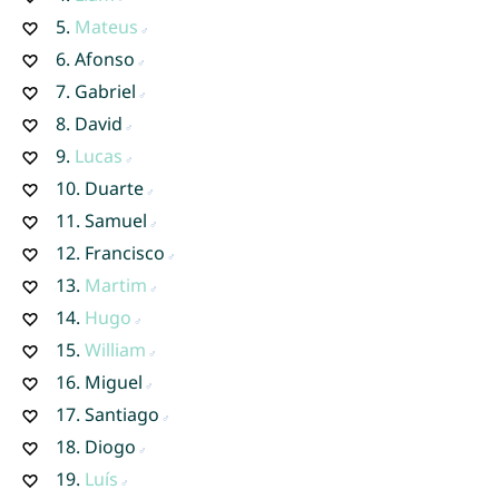
5.
Mateus
6.
Afonso
7.
Gabriel
8.
David
9.
Lucas
10.
Duarte
11.
Samuel
12.
Francisco
13.
Martim
14.
Hugo
15.
William
16.
Miguel
17.
Santiago
18.
Diogo
19.
Luís