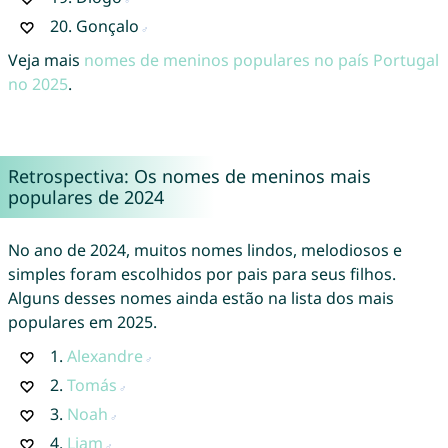
20.
Gonçalo
Veja mais
nomes de meninos populares no país Portugal
no 2025
.
Retrospectiva: Os nomes de meninos mais
populares de 2024
No ano de 2024, muitos nomes lindos, melodiosos e
simples foram escolhidos por pais para seus filhos.
Alguns desses nomes ainda estão na lista dos mais
populares em 2025.
1.
Alexandre
2.
Tomás
3.
Noah
4.
Liam