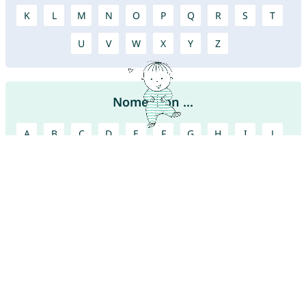
K
L
M
N
O
P
Q
R
S
T
U
V
W
X
Y
Z
Nomes con ...
A
B
C
D
E
F
G
H
I
J
K
L
M
N
O
P
Q
R
S
T
U
V
W
X
Y
Z
Encontre mais nomes bonitos!