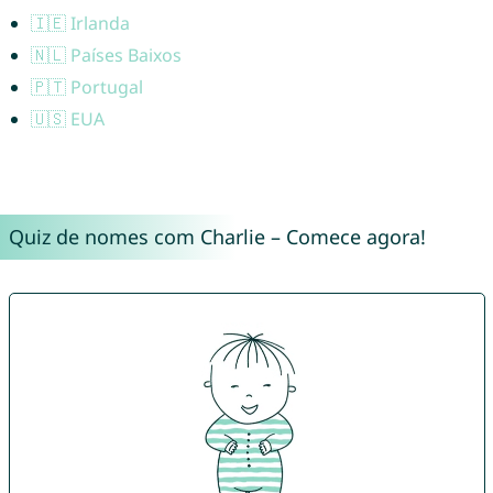
🇮🇪 Irlanda
🇳🇱 Países Baixos
🇵🇹 Portugal
🇺🇸 EUA
Quiz de nomes com Charlie – Comece agora!