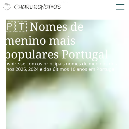
🇵🇹 Nomes de
menino mais
populares Portugal
Inspire-se com os principais nomes de meninos dos
anos 2025, 2024 e dos últimos 10 anos em Portugal.