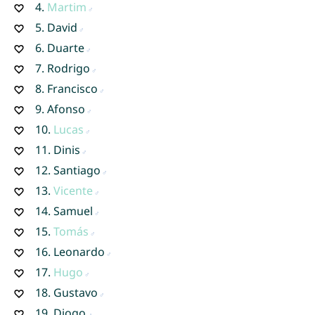
4.
Martim
5.
David
6.
Duarte
7.
Rodrigo
8.
Francisco
9.
Afonso
10.
Lucas
11.
Dinis
12.
Santiago
13.
Vicente
14.
Samuel
15.
Tomás
16.
Leonardo
17.
Hugo
18.
Gustavo
19.
Diogo