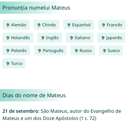
Pronunția numelui Mateus
Alemão
Chinês
Espanhol
Francês
Holandês
Inglês
Italiano
Japonês
Polonês
Português
Russo
Sueco
Turco
Dias do nome de Mateus
21 de setembro
: São Mateus, autor do Evangelho de
Mateus e um dos Doze Apóstolos († c. 72)