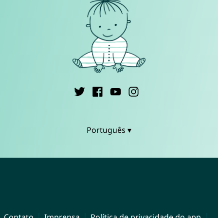
Português ▾
Contato
Imprensa
Política de privacidade do app