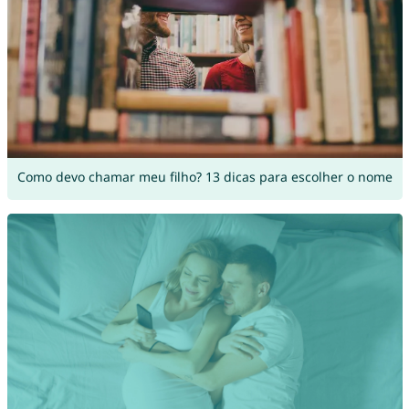
Como devo chamar meu filho? 13 dicas para escolher o nome