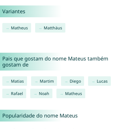
Variantes
Matheus
Matthäus
Pais que gostam do nome Mateus também
gostam de
Matias
Martim
Diego
Lucas
Rafael
Noah
Matheus
Popularidade do nome Mateus