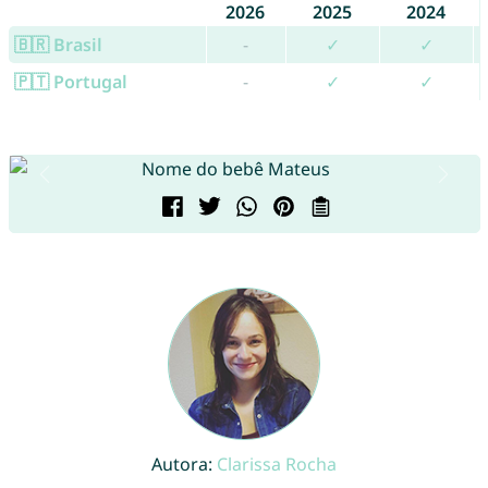
2026
2025
2024
🇧🇷 Brasil
-
✓
✓
🇵🇹 Portugal
-
✓
✓
Autora:
Clarissa Rocha