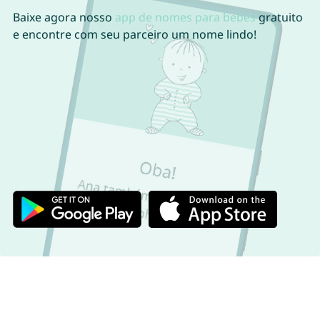
Baixe agora nosso
app de nomes para bebês
gratuito
e encontre com seu parceiro um nome lindo!