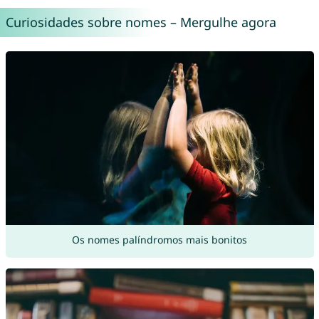
Curiosidades sobre nomes – Mergulhe agora
Os nomes palíndromos mais bonitos