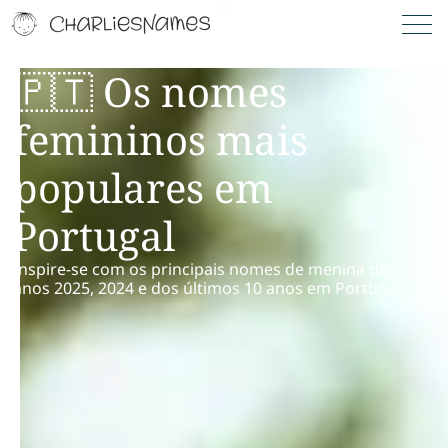
🇵🇹 Os nomes
femininos mais
populares em
Portugal
Inspire-se com os principais nomes de menina dos
anos 2025, 2024 e dos últimos 10 anos em Portugal.