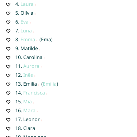
4.
Laura
5.
Olívia
6.
Eva
7.
Luna
8.
Emma
(Ema)
9.
Matilde
10.
Carolina
11.
Aurora
12.
Inês
13.
Emilia
(
Emília
)
14.
Francisca
15.
Mia
16.
Mara
17.
Leonor
18.
Clara
19.
Madalena