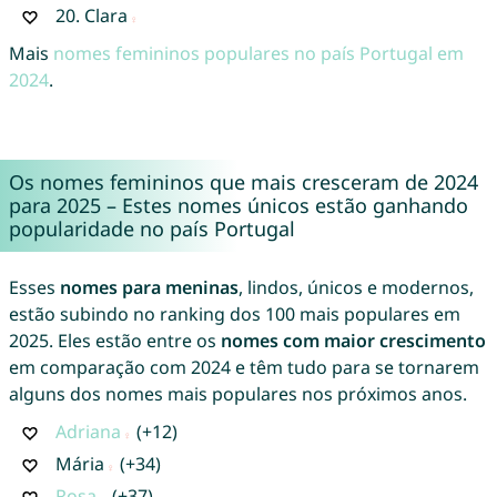
20.
Clara
Mais
nomes femininos populares no país Portugal em
2024
.
Os nomes femininos que mais cresceram de 2024
para 2025 – Estes nomes únicos estão ganhando
popularidade no país Portugal
Esses
nomes para meninas
, lindos, únicos e modernos,
estão subindo no ranking dos 100 mais populares em
2025. Eles estão entre os
nomes com maior crescimento
em comparação com 2024 e têm tudo para se tornarem
alguns dos nomes mais populares nos próximos anos.
Adriana
(+12)
Mária
(+34)
Rosa
(+37)