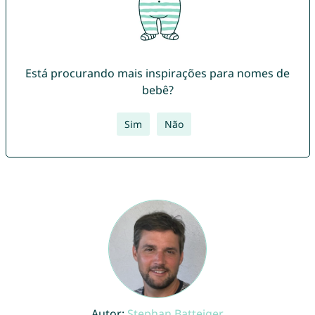
Está procurando mais inspirações para nomes de
bebê?
Sim
Não
Autor:
Stephan Batteiger