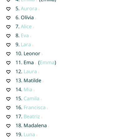
5.
Aurora
6.
Olívia
7.
Alice
8.
Eva
9.
Lara
10.
Leonor
11.
Ema
(
Emma
)
12.
Laura
13.
Matilde
14.
Mia
15.
Camila
16.
Francisca
17.
Beatriz
18.
Madalena
19.
Luna