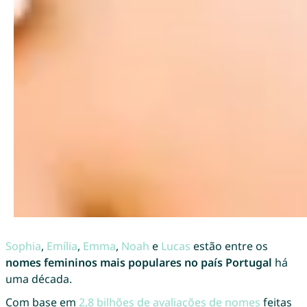
Sophia
,
Emília
,
Emma
,
Noah
e
Lucas
estão entre os
nomes femininos mais populares no país Portugal
há
uma década.
Com base em
2,8 bilhões de avaliações de nomes
feitas