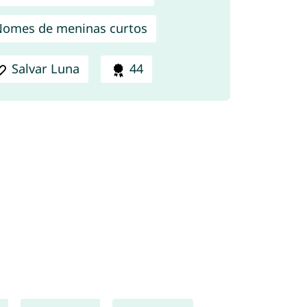
omes de meninas curtos
Salvar Luna
44