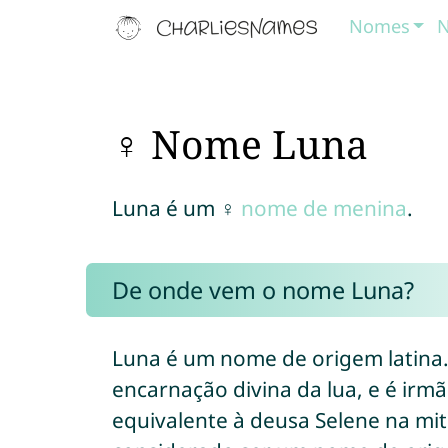
Nomes
N
♀ Nome Luna
Luna é um ♀
nome de menina
.
De onde vem o nome Luna?
Luna é um nome de origem latina.
encarnação divina da lua, e é irmã
equivalente à deusa Selene na mit