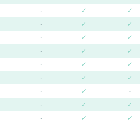
-
✓
✓
-
✓
✓
-
✓
✓
-
✓
✓
-
✓
✓
-
✓
✓
-
✓
-
-
✓
✓
-
✓
✓