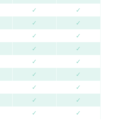
✓
✓
✓
✓
✓
✓
✓
✓
✓
✓
✓
✓
✓
✓
✓
✓
✓
✓