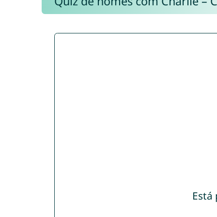
Quiz de nomes com Charlie – 
Está