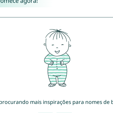
Comece agora!
 procurando mais inspirações para nomes de 