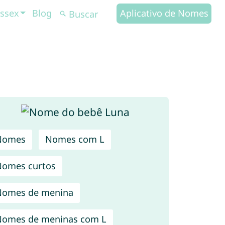
ssex
Blog
Aplicativo de Nomes
Nomes
Nomes com L
omes curtos
Nomes de menina
omes de meninas com L