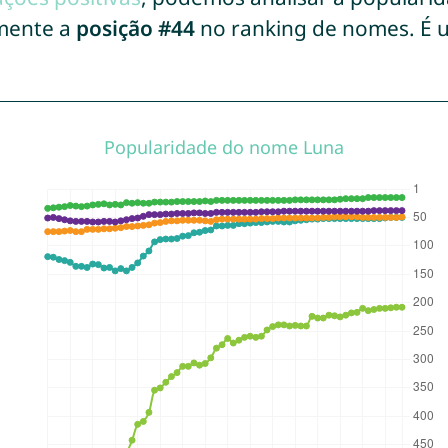
mente a
posição #44
no ranking de nomes. É 