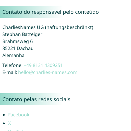
Contato do responsável pelo conteúdo
CharliesNames UG (haftungsbeschränkt)
Stephan Batteiger
Brahmsweg 6
85221 Dachau
Alemanha
Telefone:
+49 8131 4309251
E-mail:
hello@charlies-names.com
Contato pelas redes sociais
Facebook
X