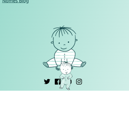
Nomes Blog
Português ▾