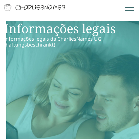
Informações legais
Informações legais da CharliesNames UG
(haftungsbeschränkt)