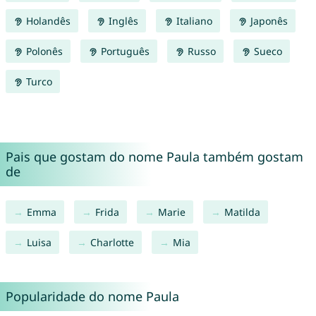
Holandês
Inglês
Italiano
Japonês
Polonês
Português
Russo
Sueco
Turco
Pais que gostam do nome Paula também gostam
de
Emma
Frida
Marie
Matilda
Luisa
Charlotte
Mia
Popularidade do nome Paula