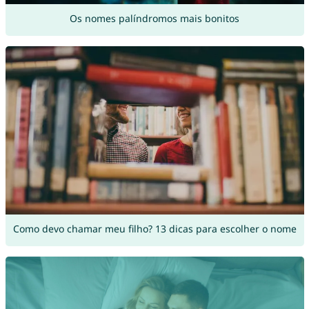
Os nomes palíndromos mais bonitos
Como devo chamar meu filho? 13 dicas para escolher o nome