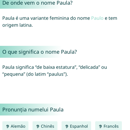
De onde vem o nome Paula?
Paula é uma variante feminina do nome
Paulo
e tem
origem latina.
O que significa o nome Paula?
Paula significa “de baixa estatura”, “delicada” ou
“pequena” (do latim “paulus”).
Pronunția numelui Paula
Alemão
Chinês
Espanhol
Francês