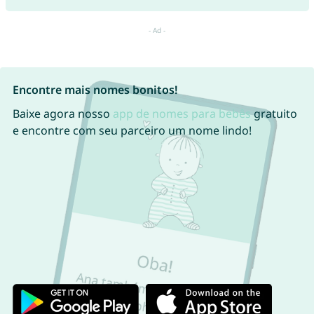
Encontre mais nomes bonitos!
Baixe agora nosso
app de nomes para bebês
gratuito
e encontre com seu parceiro um nome lindo!