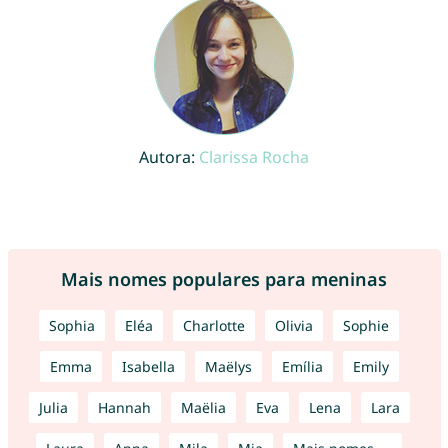
Autora:
Clarissa Rocha
Mais nomes populares para meninas
Sophia
Eléa
Charlotte
Olivia
Sophie
Emma
Isabella
Maëlys
Emília
Emily
Julia
Hannah
Maëlia
Eva
Lena
Lara