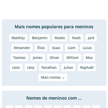
Mais nomes populares para meninos
Matthijs
Benjamin
Matéo
Noah
Jack
Alexander
Élias
Izaac
Liam
Lucas
Toomas
James
Oliver
William
Max
Leon
Lévy
Yonathan
Julian
Raphaël
Mais nomes →
Nomes de meninos com ...