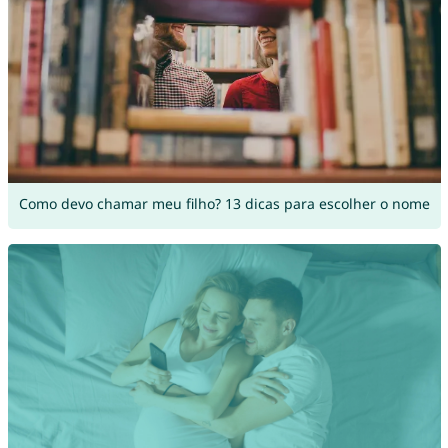
Como devo chamar meu filho? 13 dicas para escolher o nome