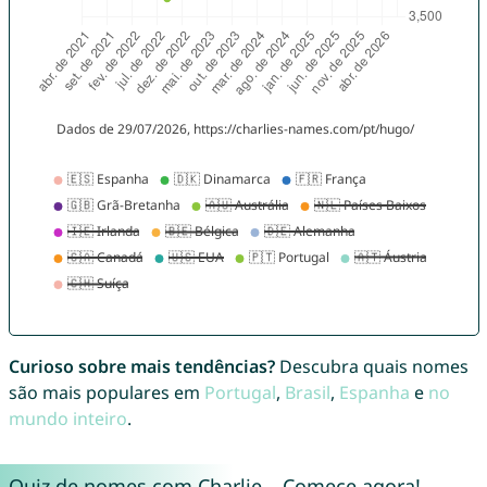
Curioso sobre mais tendências?
Descubra quais nomes
são mais populares em
Portugal
,
Brasil
,
Espanha
e
no
mundo inteiro
.
Quiz de nomes com Charlie – Comece agora!