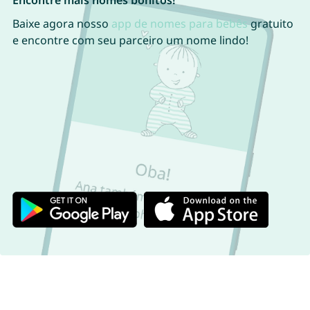
Encontre mais nomes bonitos!
Baixe agora nosso
app de nomes para bebês
gratuito
e encontre com seu parceiro um nome lindo!