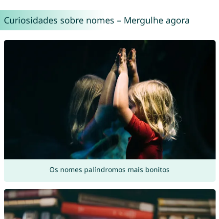
Curiosidades sobre nomes – Mergulhe agora
Os nomes palíndromos mais bonitos