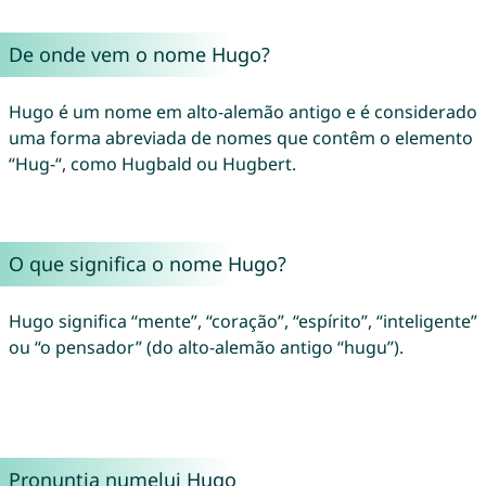
De onde vem o nome Hugo?
Hugo é um nome em alto-alemão antigo e é considerado
uma forma abreviada de nomes que contêm o elemento
“Hug-“, como Hugbald ou Hugbert.
O que significa o nome Hugo?
Hugo significa “mente”, “coração”, “espírito”, “inteligente”
ou “o pensador” (do alto-alemão antigo “hugu”).
Pronunția numelui Hugo