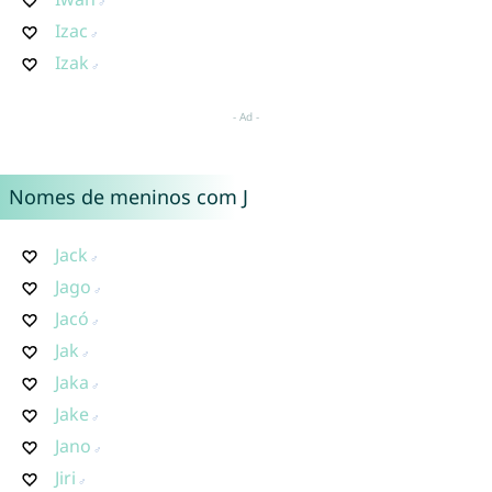
Izac
Izak
Nomes de meninos com J
Jack
Jago
Jacó
Jak
Jaka
Jake
Jano
Jiri