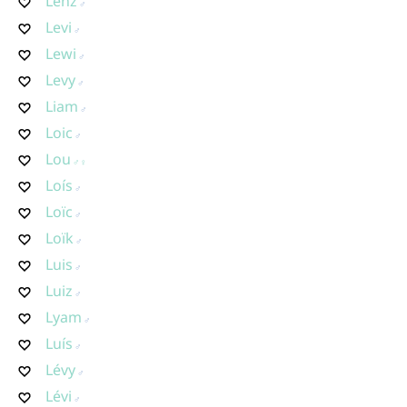
Lenz
Levi
Lewi
Levy
Liam
Loic
Lou
Loís
Loïc
Loïk
Luis
Luiz
Lyam
Luís
Lévy
Lévi