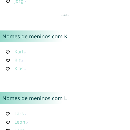
Jörg
Nomes de meninos com K
Karl
Kir
Klas
Nomes de meninos com L
Lars
Leon