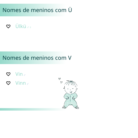
Nomes de meninos com Ü
Ülkü
Nomes de meninos com V
Vin
Vinn
Nomes de meninos com X
Xin