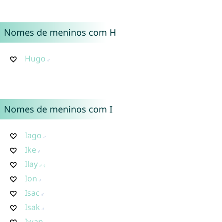
Nomes de meninos com H
Hugo
Nomes de meninos com I
Iago
Ike
Ilay
Ion
Isac
Isak
Iwan