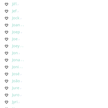
Jiří
Jef
Jock
Joan
Joep
Joe
Joey
Jon
Jona
Joni
José
João
Jure
Juro
Jyri