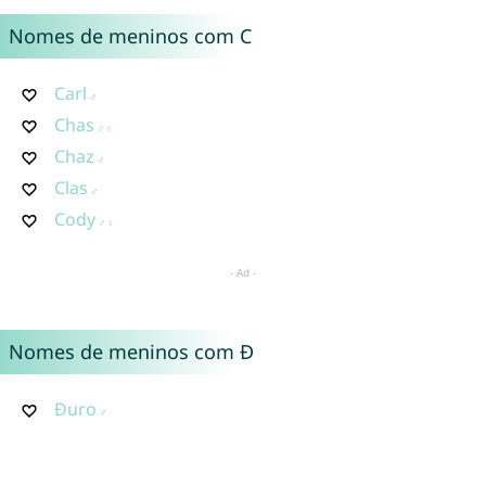
Nomes de meninos com C
Carl
Chas
Chaz
Clas
Cody
Nomes de meninos com Đ
Đuro