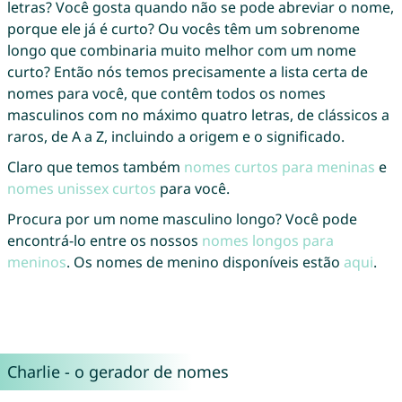
letras? Você gosta quando não se pode abreviar o nome,
porque ele já é curto? Ou vocês têm um sobrenome
longo que combinaria muito melhor com um nome
curto? Então nós temos precisamente a lista certa de
nomes para você, que contêm todos os nomes
masculinos com no máximo quatro letras, de clássicos a
raros, de A a Z, incluindo a origem e o significado.
Claro que temos também
nomes curtos para meninas
e
nomes unissex curtos
para você.
Procura por um nome masculino longo? Você pode
encontrá-lo entre os nossos
nomes longos para
meninos
. Os nomes de menino disponíveis estão
aqui
.
Charlie - o gerador de nomes