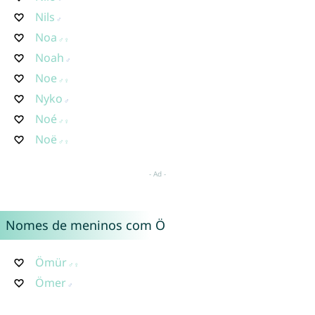
Nils
Noa
Noah
Noe
Nyko
Noé
Noë
Nomes de meninos com Ö
Ömür
Ömer