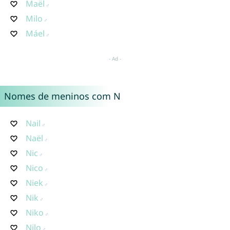
Maël
Milo
Máel
Nomes de meninos com N
Nail
Naël
Nic
Nico
Niek
Nik
Niko
Nilo