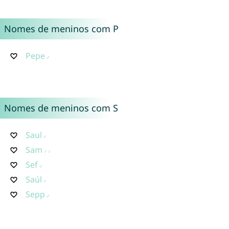
Nomes de meninos com P
Pepe
Nomes de meninos com S
Saul
Sam
Sef
Saúl
Sepp