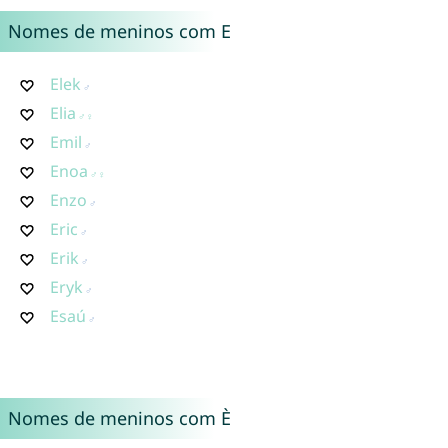
Nomes de meninos com E
Elek
Elia
Emil
Enoa
Enzo
Eric
Erik
Eryk
Esaú
Nomes de meninos com È