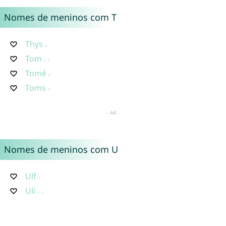
Nomes de meninos com T
Thys
Tom
Tomé
Toms
Nomes de meninos com U
Ulf
Uli