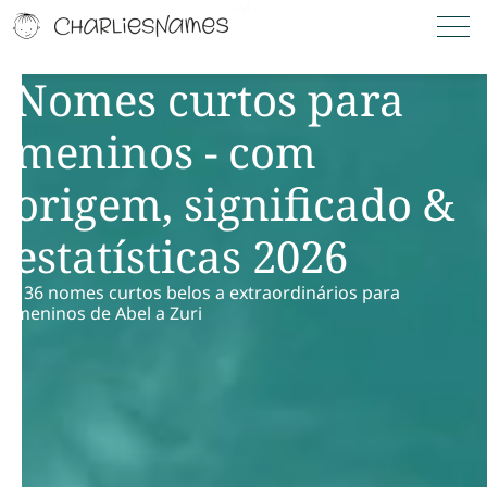
Nomes curtos para
meninos - com
origem, significado &
estatísticas 2026
136 nomes curtos belos a extraordinários para
meninos de Abel a Zuri