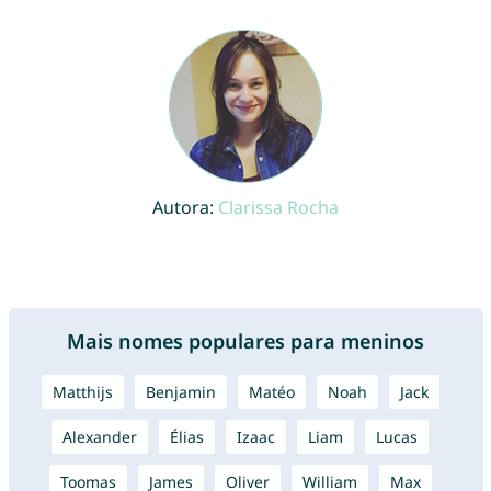
Autora:
Clarissa Rocha
Mais nomes populares para meninos
Matthijs
Benjamin
Matéo
Noah
Jack
Alexander
Élias
Izaac
Liam
Lucas
Toomas
James
Oliver
William
Max