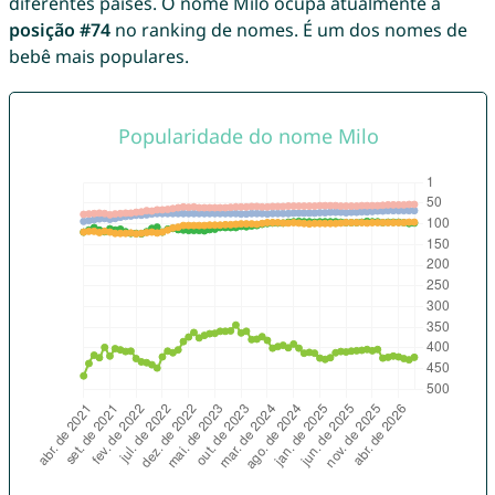
diferentes países. O nome Milo ocupa atualmente a
posição #74
no ranking de nomes. É um dos nomes de
bebê mais populares.