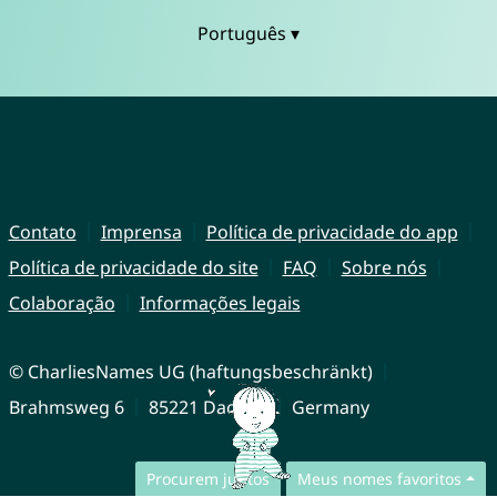
Português ▾
Contato
Imprensa
Política de privacidade do app
Política de privacidade do site
FAQ
Sobre nós
Colaboração
Informações legais
© CharliesNames UG (haftungsbeschränkt)
Brahmsweg 6
85221 Dachau
Germany
Procurem juntos
Meus nomes favoritos