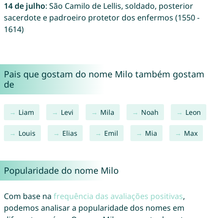
14 de julho
: São Camilo de Lellis, soldado, posterior
sacerdote e padroeiro protetor dos enfermos (1550 -
1614)
Pais que gostam do nome Milo também gostam
de
Liam
Levi
Mila
Noah
Leon
Louis
Elias
Emil
Mia
Max
Popularidade do nome Milo
Com base na
frequência das avaliações positivas
,
podemos analisar a popularidade dos nomes em