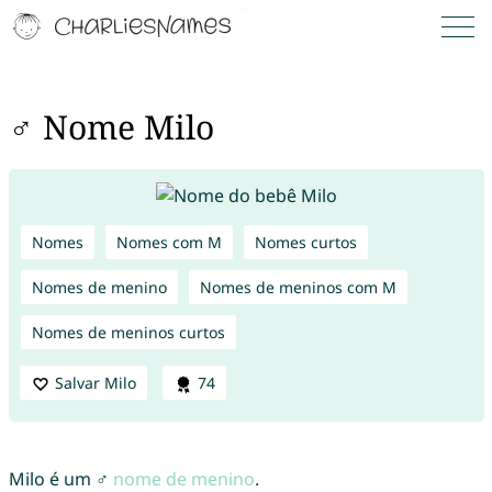
♂ Nome Milo
Nomes
Nomes com M
Nomes curtos
Nomes de menino
Nomes de meninos com M
Nomes de meninos curtos
Salvar Milo
74
Milo é um ♂
nome de menino
.