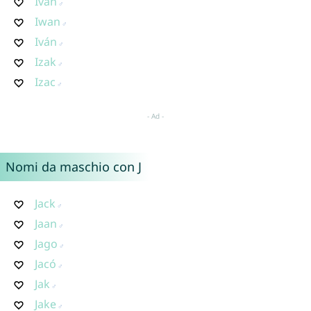
Ivan
Iwan
Iván
Izak
Izac
Nomi da maschio con J
Jack
Jaan
Jago
Jacó
Jak
Jake