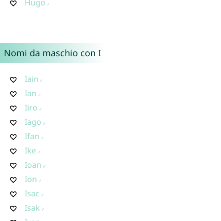
Hugo
Nomi da maschio con I
Iain
Ian
Iiro
Iago
Ifan
Ike
Ioan
Ion
Isac
Isak