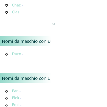
Chaz
Clas
Nomi da maschio con Đ
Đuro
Nomi da maschio con E
Ean
Elek
Emil