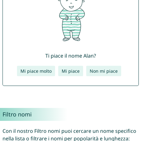
Ti piace il nome Alan?
Mi piace molto
Mi piace
Non mi piace
Filtro nomi
Con il nostro Filtro nomi puoi cercare un nome specifico
nella lista o filtrare i nomi per popolarità e lunghezza: