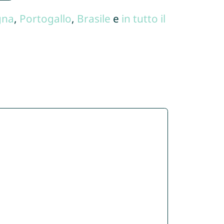
gna
,
Portogallo
,
Brasile
e
in tutto il