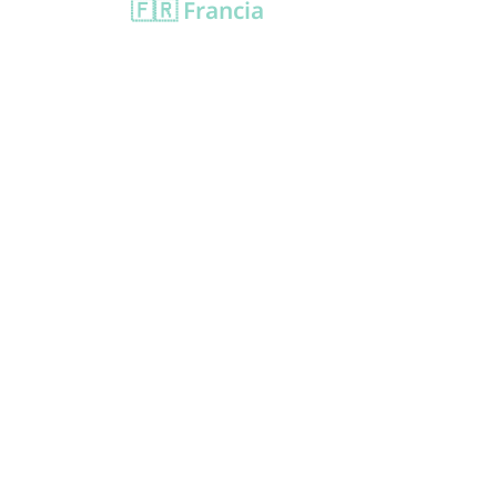
🇫🇷 Francia