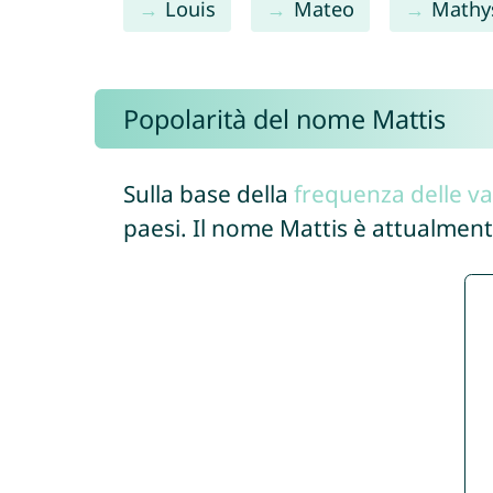
Louis
Mateo
Mathy
Popolarità del nome Mattis
Sulla base della
frequenza delle va
paesi. Il nome Mattis è attualment