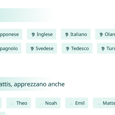
pponese
Inglese
Italiano
Olan
pagnolo
Svedese
Tedesco
Tur
Mattis, apprezzano anche
Theo
Noah
Emil
Matt