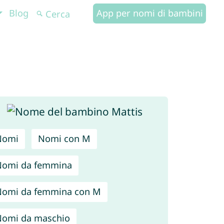
Blog
App per nomi di bambini
Nomi
Nomi con M
Nomi da femmina
omi da femmina con M
omi da maschio