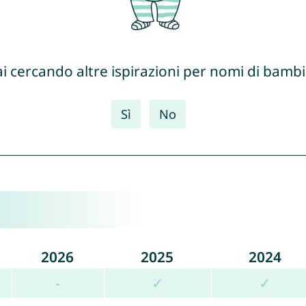
ai cercando altre ispirazioni per nomi di bambi
Sì
No
2026
2025
2024
-
✓
✓