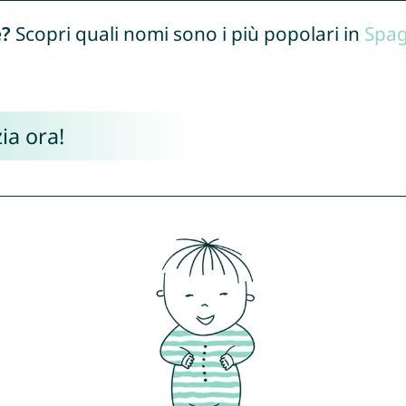
e?
Scopri quali nomi sono i più popolari in
Spa
ia ora!