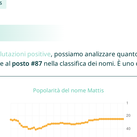
s
lutazioni positive
, possiamo analizzare quanto
e al
posto #87
nella classifica dei nomi. È uno