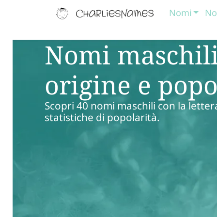
Nomi
No
Nomi maschili 
origine e popo
Scopri 40 nomi maschili con la letter
statistiche di popolarità.