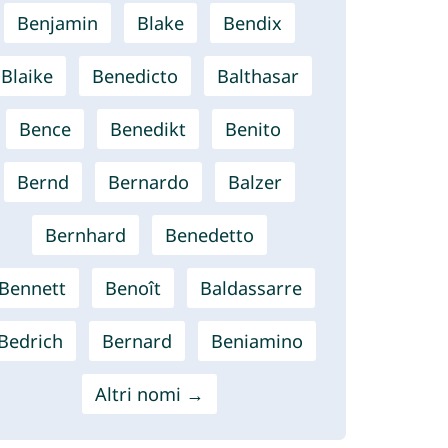
Benjamin
Blake
Bendix
Blaike
Benedicto
Balthasar
Bence
Benedikt
Benito
Bernd
Bernardo
Balzer
Bernhard
Benedetto
Bennett
Benoît
Baldassarre
Bedrich
Bernard
Beniamino
Altri nomi →