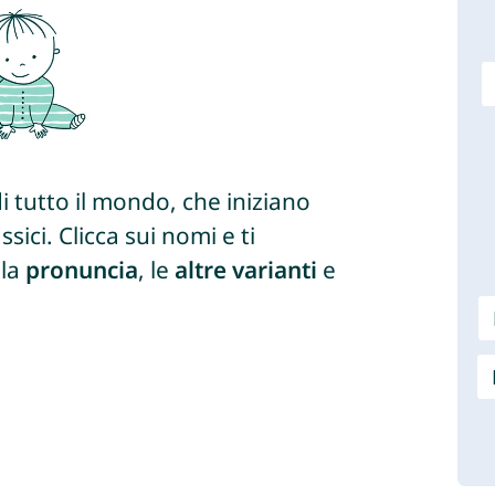
i tutto il mondo, che iniziano
ssici. Clicca sui nomi e ti
 la
pronuncia
, le
altre varianti
e