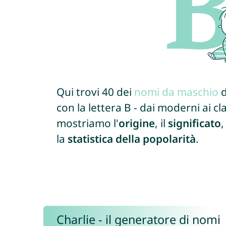
Qui trovi 40 dei
nomi da maschio
d
con la lettera B - dai moderni ai cla
mostriamo l'
origine
, il
significato
,
la
statistica della popolarità
.
Charlie - il generatore di nomi