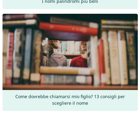
I nomi palindromi più belli
Come dovrebbe chiamarsi mio figlio? 13 consigli per
scegliere il nome