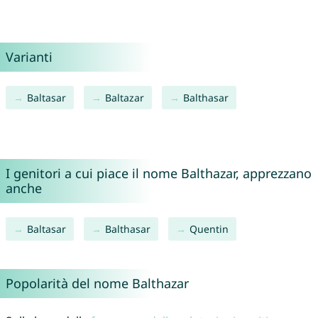
Varianti
Baltasar
Baltazar
Balthasar
I genitori a cui piace il nome Balthazar, apprezzano
anche
Baltasar
Balthasar
Quentin
Popolarità del nome Balthazar