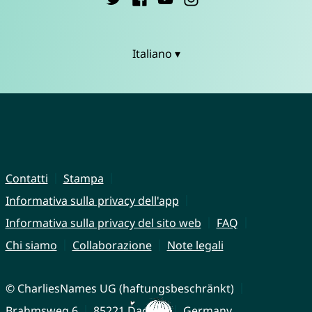
Italiano ▾
Contatti
Stampa
Informativa sulla privacy dell'app
Informativa sulla privacy del sito web
FAQ
Chi siamo
Collaborazione
Note legali
© CharliesNames UG (haftungsbeschränkt)
Brahmsweg 6
85221 Dachau
Germany