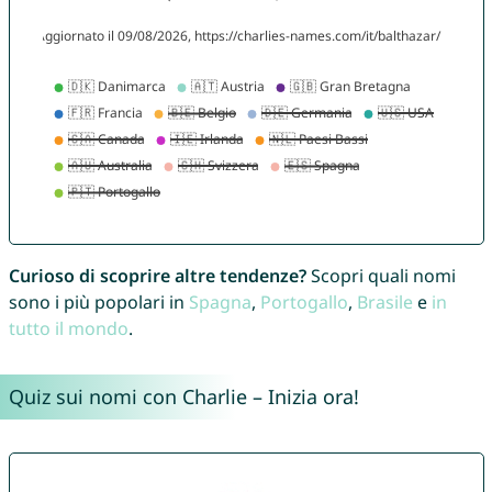
Curioso di scoprire altre tendenze?
Scopri quali nomi
sono i più popolari in
Spagna
,
Portogallo
,
Brasile
e
in
tutto il mondo
.
Quiz sui nomi con Charlie – Inizia ora!