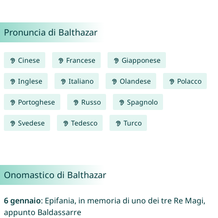
Pronuncia di Balthazar
Cinese
Francese
Giapponese
Inglese
Italiano
Olandese
Polacco
Portoghese
Russo
Spagnolo
Svedese
Tedesco
Turco
Onomastico di Balthazar
6 gennaio
: Epifania, in memoria di uno dei tre Re Magi,
appunto Baldassarre