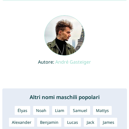
Autore:
André Gasteiger
Altri nomi maschili popolari
Élyas
Noah
Liam
Samuel
Mattys
Alexander
Benjamin
Lucas
Jack
James