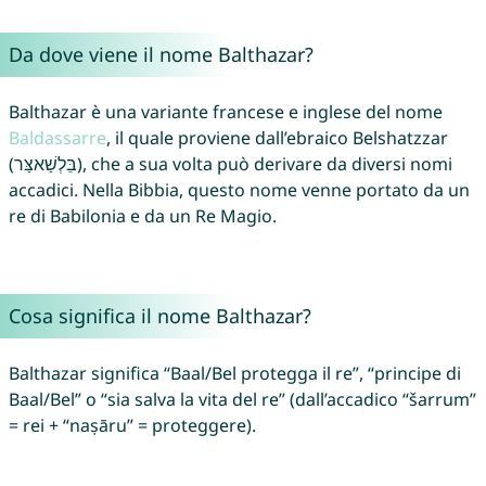
Da dove viene il nome Balthazar?
Balthazar è una variante francese e inglese del nome
Baldassarre
, il quale proviene dall’ebraico Belshatzzar
(בֵּלְשַׁאצַּר), che a sua volta può derivare da diversi nomi
accadici. Nella Bibbia, questo nome venne portato da un
re di Babilonia e da un Re Magio.
Cosa significa il nome Balthazar?
Balthazar significa “Baal/Bel protegga il re”, “principe di
Baal/Bel” o “sia salva la vita del re” (dall’accadico “šarrum”
= rei + “naṣāru” = proteggere).