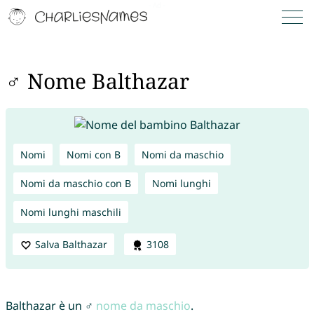
♂ Nome Balthazar
Nomi
Nomi con B
Nomi da maschio
Nomi da maschio con B
Nomi lunghi
Nomi lunghi maschili
Salva Balthazar
3108
Balthazar è un ♂
nome da maschio
.