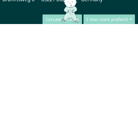
Cercate insieme
I miei nomi preferiti