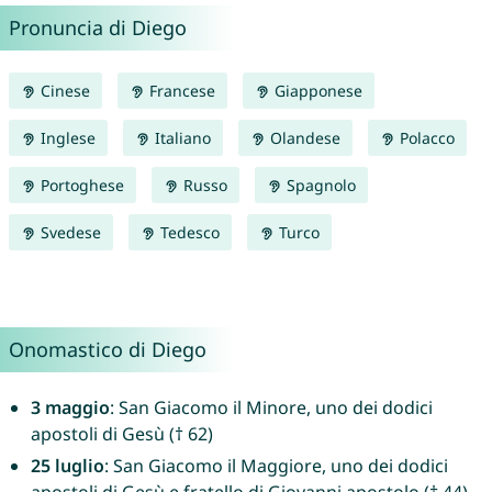
Pronuncia di Diego
Cinese
Francese
Giapponese
Inglese
Italiano
Olandese
Polacco
Portoghese
Russo
Spagnolo
Svedese
Tedesco
Turco
Onomastico di Diego
3 maggio
: San Giacomo il Minore, uno dei dodici
apostoli di Gesù († 62)
25 luglio
: San Giacomo il Maggiore, uno dei dodici