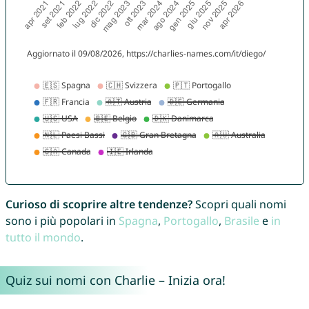
Curioso di scoprire altre tendenze?
Scopri quali nomi
sono i più popolari in
Spagna
,
Portogallo
,
Brasile
e
in
tutto il mondo
.
Quiz sui nomi con Charlie – Inizia ora!