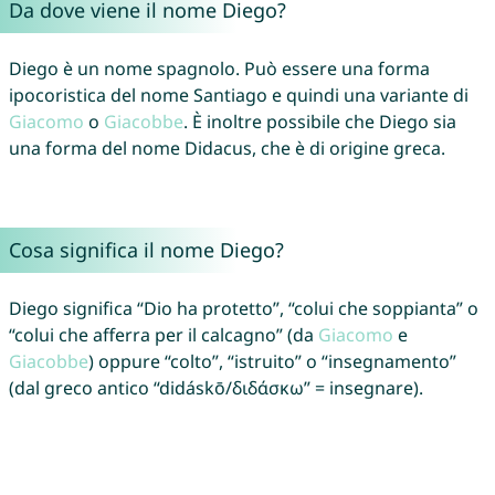
Da dove viene il nome Diego?
Diego è un nome spagnolo. Può essere una forma
ipocoristica del nome Santiago e quindi una variante di
Giacomo
o
Giacobbe
. È inoltre possibile che Diego sia
una forma del nome Didacus, che è di origine greca.
Cosa significa il nome Diego?
Diego significa “Dio ha protetto”, “colui che soppianta” o
“colui che afferra per il calcagno” (da
Giacomo
e
Giacobbe
) oppure “colto”, “istruito” o “insegnamento”
(dal greco antico “didáskō/διδάσκω” = insegnare).