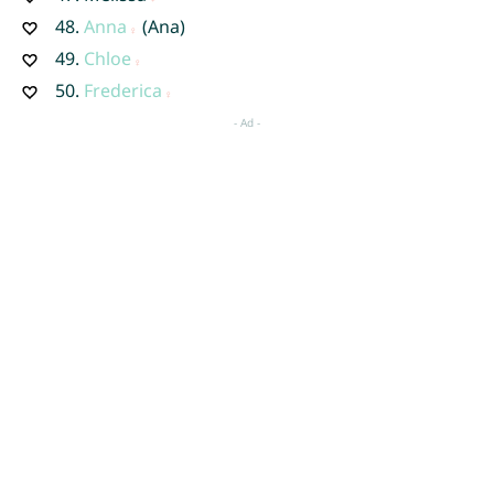
48.
Anna
(Ana)
49.
Chloe
50.
Frederica