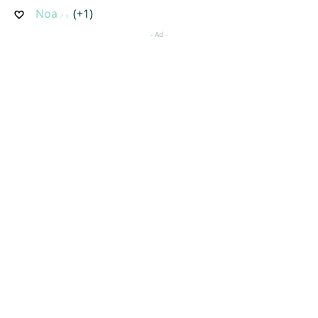
Noa
(+1)