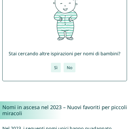
Stai cercando altre ispirazioni per nomi di bambini?
Sì
No
Nomi in ascesa nel 2023 – Nuovi favoriti per piccoli
miracoli
Nel 2023, i seguenti nomi unici hanno guadagnato