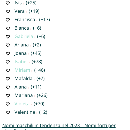
Isis
(+25)
Vera
(+19)
Francisca
(+17)
Bianca
(+6)
Gabriela
(+6)
Ariana
(+2)
Joana
(+45)
Isabel
(+78)
Miriam
(+46)
Mafalda
(+7)
Alana
(+11)
Mariana
(+26)
Violeta
(+70)
Valentina
(+2)
Nomi maschili in tendenza nel 2023 – Nomi forti per