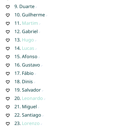
9.
Duarte
10.
Guilherme
11.
Martim
12.
Gabriel
13.
Hugo
14.
Lucas
15.
Afonso
16.
Gustavo
17.
Fábio
18.
Dinis
19.
Salvador
20.
Leonardo
21.
Miguel
22.
Santiago
23.
Lorenzo