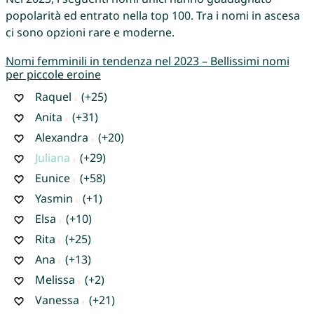
popolarità ed entrato nella top 100. Tra i nomi in ascesa
ci sono opzioni rare e moderne.
Nomi femminili in tendenza nel 2023 – Bellissimi nomi
per piccole eroine
Raquel
(+25)
Anita
(+31)
Alexandra
(+20)
Juliana
(+29)
Eunice
(+58)
Yasmin
(+1)
Elsa
(+10)
Rita
(+25)
Ana
(+13)
Melissa
(+2)
Vanessa
(+21)