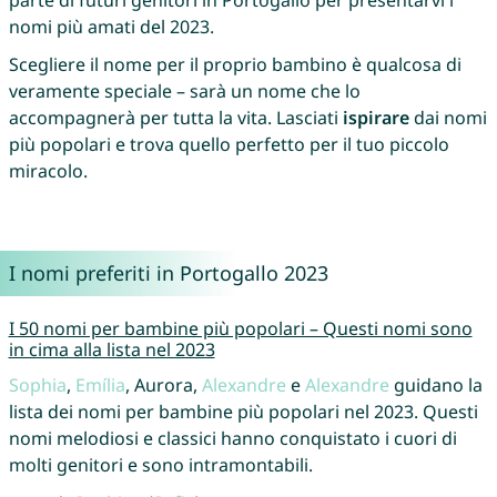
nomi più amati del 2023.
Scegliere il nome per il proprio bambino è qualcosa di
veramente speciale – sarà un nome che lo
accompagnerà per tutta la vita. Lasciati
ispirare
dai nomi
più popolari e trova quello perfetto per il tuo piccolo
miracolo.
I nomi preferiti in Portogallo 2023
I 50 nomi per bambine più popolari – Questi nomi sono
in cima alla lista nel 2023
Sophia
,
Emília
, Aurora,
Alexandre
e
Alexandre
guidano la
lista dei nomi per bambine più popolari nel 2023. Questi
nomi melodiosi e classici hanno conquistato i cuori di
molti genitori e sono intramontabili.