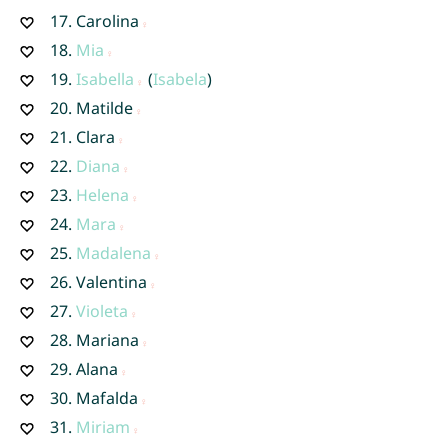
17.
Carolina
18.
Mia
19.
Isabella
(
Isabela
)
20.
Matilde
21.
Clara
22.
Diana
23.
Helena
24.
Mara
25.
Madalena
26.
Valentina
27.
Violeta
28.
Mariana
29.
Alana
30.
Mafalda
31.
Miriam