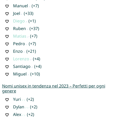
Manuel
(+7)
Joel
(+33)
Diego
(+1)
Ruben
(+37)
Matias
(+7)
Pedro
(+7)
Enzo
(+21)
Lorenzo
(+4)
Santiago
(+4)
Miguel
(+10)
Nomi unisex in tendenza nel 2023 – Perfetti per ogni
genere
Yuri
(+2)
Dylan
(+2)
Alex
(+2)