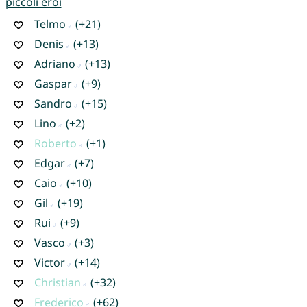
piccoli eroi
Telmo
(+21)
Denis
(+13)
Adriano
(+13)
Gaspar
(+9)
Sandro
(+15)
Lino
(+2)
Roberto
(+1)
Edgar
(+7)
Caio
(+10)
Gil
(+19)
Rui
(+9)
Vasco
(+3)
Victor
(+14)
Christian
(+32)
Frederico
(+62)