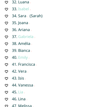
32.
Luana
33.
Isabel
34.
Sara
(Sarah)
35.
Joana
36.
Ariana
37.
Gabriela
38.
Amélia
39.
Bianca
40.
Emily
41.
Francisca
42.
Vera
43.
Isis
44.
Vanessa
45.
Lia
46.
Lina
47.
Melissa