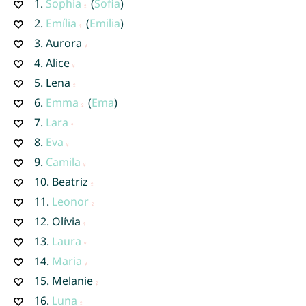
1.
Sophia
(
Sofia
)
2.
Emília
(
Emilia
)
3.
Aurora
4.
Alice
5.
Lena
6.
Emma
(
Ema
)
7.
Lara
8.
Eva
9.
Camila
10.
Beatriz
11.
Leonor
12.
Olívia
13.
Laura
14.
Maria
15.
Melanie
16.
Luna