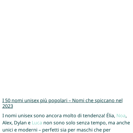
I 50 nomi unisex più popolari – Nomi che spiccano nel
2023
I nomi unisex sono ancora molto di tendenza! Élia,
Noa
,
Alex, Dylan e
Luca
non sono solo senza tempo, ma anche
unici e moderni – perfetti sia per maschi che per