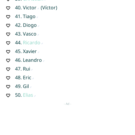
40.
Victor
(Víctor)
41.
Tiago
42.
Diogo
43.
Vasco
44.
Ricardo
45.
Xavier
46.
Leandro
47.
Rui
48.
Eric
49.
Gil
50.
Elias