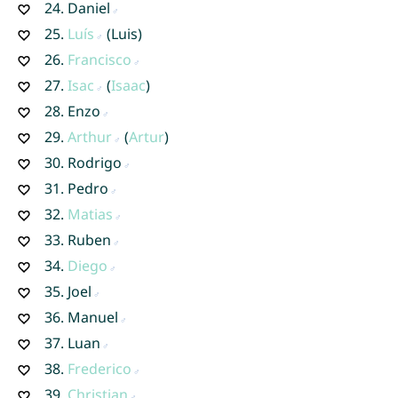
24.
Daniel
25.
Luís
(Luis)
26.
Francisco
27.
Isac
(
Isaac
)
28.
Enzo
29.
Arthur
(
Artur
)
30.
Rodrigo
31.
Pedro
32.
Matias
33.
Ruben
34.
Diego
35.
Joel
36.
Manuel
37.
Luan
38.
Frederico
39.
Christian