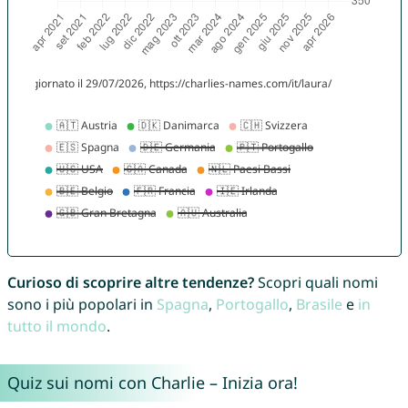
Curioso di scoprire altre tendenze?
Scopri quali nomi
sono i più popolari in
Spagna
,
Portogallo
,
Brasile
e
in
tutto il mondo
.
Quiz sui nomi con Charlie – Inizia ora!