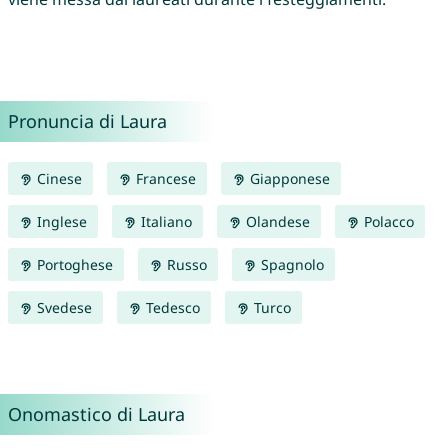
Pronuncia di Laura
Cinese
Francese
Giapponese
Inglese
Italiano
Olandese
Polacco
Portoghese
Russo
Spagnolo
Svedese
Tedesco
Turco
Onomastico di Laura