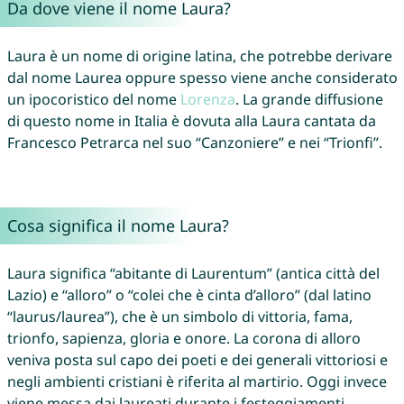
Da dove viene il nome Laura?
Laura è un nome di origine latina, che potrebbe derivare
dal nome Laurea oppure spesso viene anche considerato
un ipocoristico del nome
Lorenza
. La grande diffusione
di questo nome in Italia è dovuta alla Laura cantata da
Francesco Petrarca nel suo “Canzoniere” e nei “Trionfi”.
Cosa significa il nome Laura?
Laura significa “abitante di Laurentum” (antica città del
Lazio) e “alloro” o “colei che è cinta d’alloro” (dal latino
“laurus/laurea”), che è un simbolo di vittoria, fama,
trionfo, sapienza, gloria e onore. La corona di alloro
veniva posta sul capo dei poeti e dei generali vittoriosi e
negli ambienti cristiani è riferita al martirio. Oggi invece
viene messa dai laureati durante i festeggiamenti.