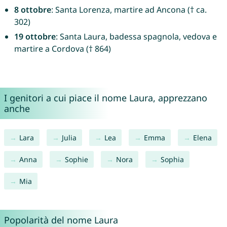
8 ottobre
: Santa Lorenza, martire ad Ancona († ca.
302)
19 ottobre
: Santa Laura, badessa spagnola, vedova e
martire a Cordova († 864)
I genitori a cui piace il nome Laura, apprezzano
anche
Lara
Julia
Lea
Emma
Elena
Anna
Sophie
Nora
Sophia
Mia
Popolarità del nome Laura