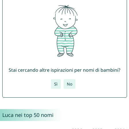
Stai cercando altre ispirazioni per nomi di bambini?
Sì
No
Luca nei top 50 nomi