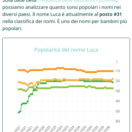
Sulla base della
frequenza delle valutazioni positive
,
possiamo analizzare quanto sono popolari i nomi nei
diversi paesi. Il nome Luca è attualmente al
posto #31
nella classifica dei nomi. È uno dei nomi per bambini più
popolari.