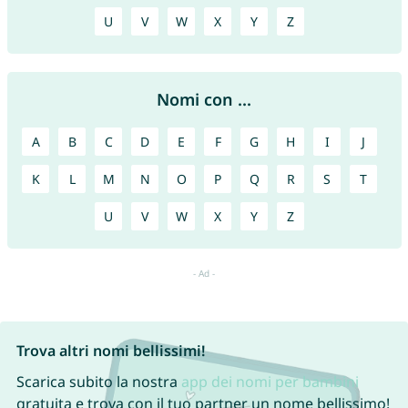
U
V
W
X
Y
Z
Nomi con ...
A
B
C
D
E
F
G
H
I
J
K
L
M
N
O
P
Q
R
S
T
U
V
W
X
Y
Z
Trova altri nomi bellissimi!
Scarica subito la nostra
app dei nomi per bambini
gratuita e trova con il tuo partner un nome bellissimo!