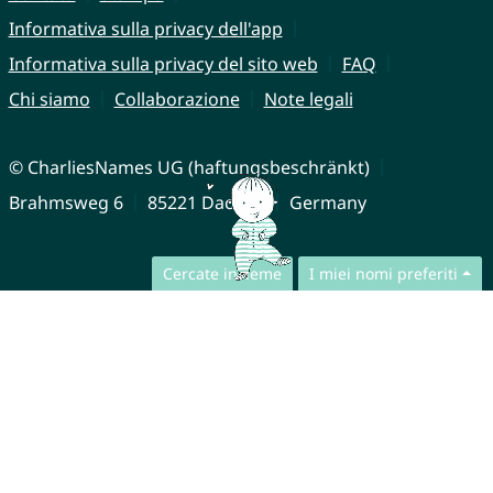
Informativa sulla privacy dell'app
Informativa sulla privacy del sito web
FAQ
Chi siamo
Collaborazione
Note legali
© CharliesNames UG (haftungsbeschränkt)
Brahmsweg 6
85221 Dachau
Germany
Cercate insieme
I miei nomi preferiti