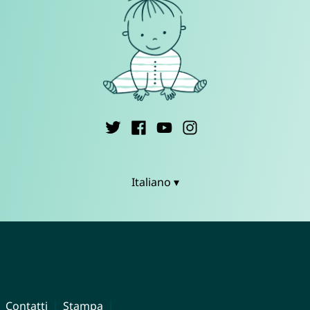
Italiano ▾
Contatti
Stampa