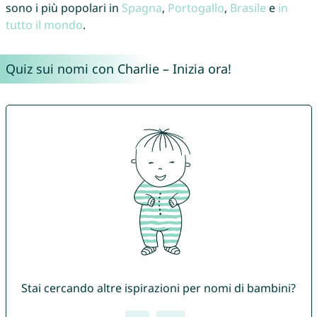
sono i più popolari in
Spagna
,
Portogallo
,
Brasile
e
in
tutto il mondo
.
Quiz sui nomi con Charlie – Inizia ora!
Stai cercando altre ispirazioni per nomi di bambini?