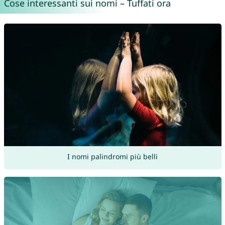
Cose interessanti sui nomi – Tuffati ora
I nomi palindromi più belli