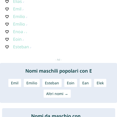
Elías
Emil
Emilio
Emílio
Enoa
Eoin
Esteban
Nomi maschili popolari con E
Emil
Emilio
Esteban
Eoin
Ean
Elek
Altri nomi →
Nomi da maschio con ...