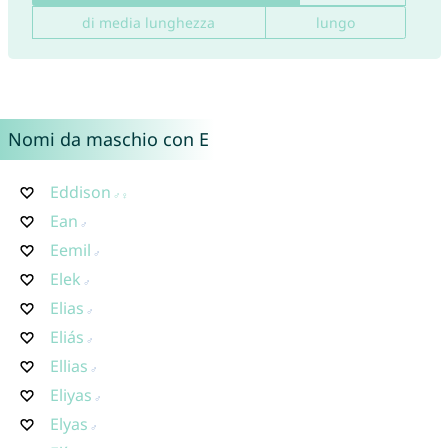
di media lunghezza
lungo
Nomi da maschio con E
Eddison
Ean
Eemil
Elek
Elias
Eliás
Ellias
Eliyas
Elyas