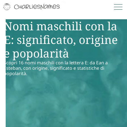
Nomi maschili con la
E: significato, origine
e popolarità
Scopri 16 nomi maschili con la lettera E: da Ean a
Esteban, con origine, significato e statistiche di
popolarità.