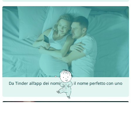
Da Tinder all’app dei nomi: trova il nome perfetto con uno
swipe