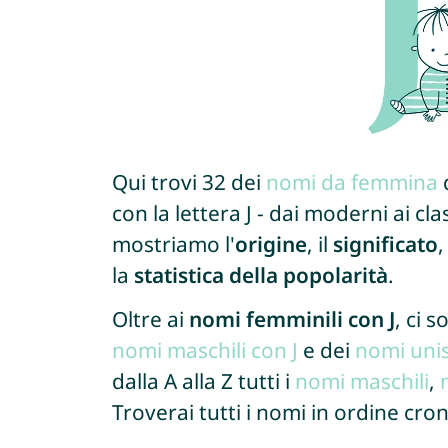
Qui trovi 32 dei
nomi da femmina
d
con la lettera J - dai moderni ai clas
mostriamo l'
origine
, il
significato
,
la
statistica della popolarità
.
Oltre ai
nomi femminili con J
, ci 
nomi maschili con J
e dei
nomi unis
dalla A alla Z tutti i
nomi maschili
,
Troverai tutti i nomi in ordine cro