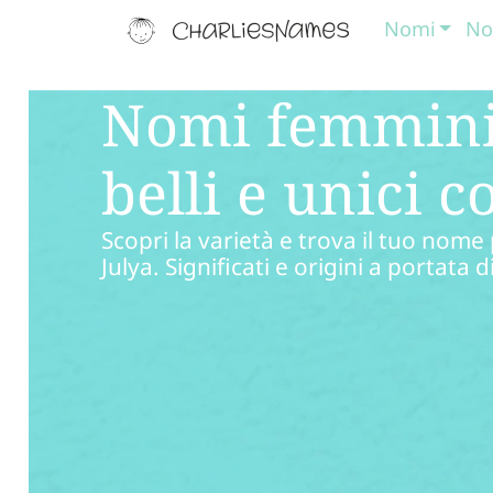
Nomi
No
Nomi femminil
belli e unici c
Scopri la varietà e trova il tuo nome
Julya. Significati e origini a portata di