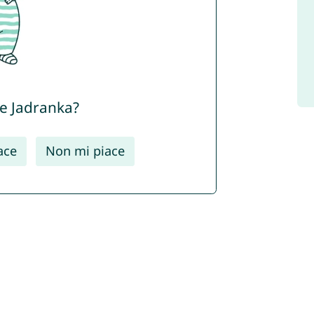
me Jadranka?
ace
Non mi piace