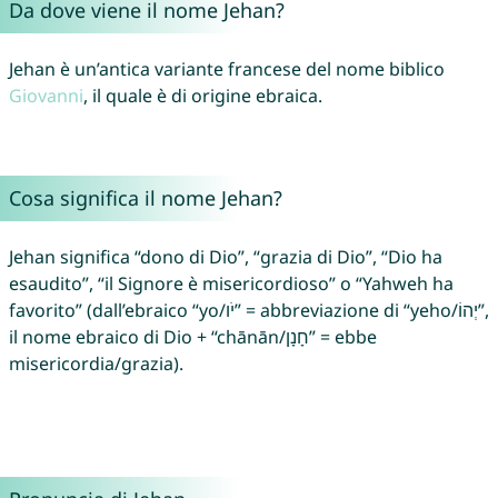
Da dove viene il nome Jehan?
Jehan è un’antica variante francese del nome biblico
Giovanni
, il quale è di origine ebraica.
Cosa significa il nome Jehan?
Jehan significa “dono di Dio”, “grazia di Dio”, “Dio ha
esaudito”, “il Signore è misericordioso” o “Yahweh ha
favorito” (dall’ebraico “yo/יֹו” = abbreviazione di “yeho/יְהוֹ”,
il nome ebraico di Dio + “chānān/חָנָן” = ebbe
misericordia/grazia).