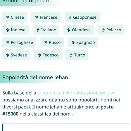
Pronuncia di Jehan
Cinese
Francese
Giapponese
Inglese
Italiano
Olandese
Polacco
Portoghese
Russo
Spagnolo
Svedese
Tedesco
Turco
Popolarità del nome Jehan
Sulla base della
frequenza delle valutazioni positive
,
possiamo analizzare quanto sono popolari i nomi nei
diversi paesi. Il nome Jehan è attualmente al
posto
#15000
nella classifica dei nomi.