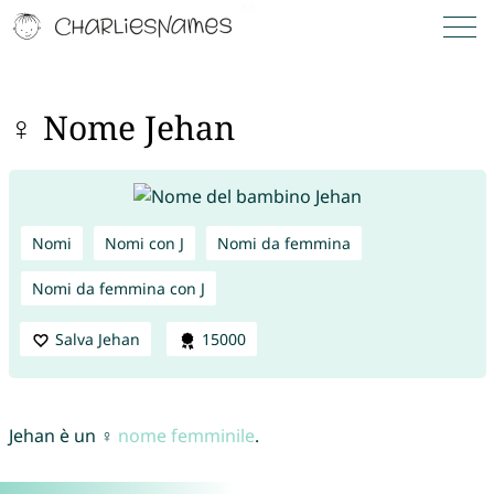
♀ Nome Jehan
Nomi
Nomi con J
Nomi da femmina
Nomi da femmina con J
Salva Jehan
15000
Jehan è un ♀
nome femminile
.