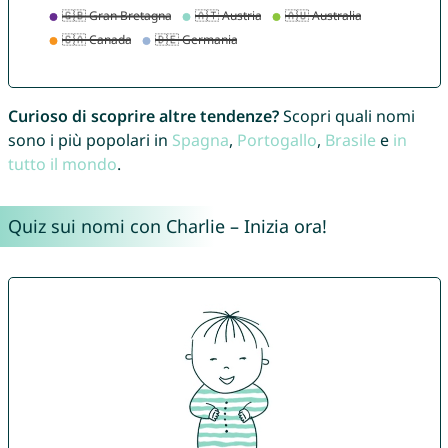
Curioso di scoprire altre tendenze?
Scopri quali nomi
sono i più popolari in
Spagna
,
Portogallo
,
Brasile
e
in
tutto il mondo
.
Quiz sui nomi con Charlie – Inizia ora!