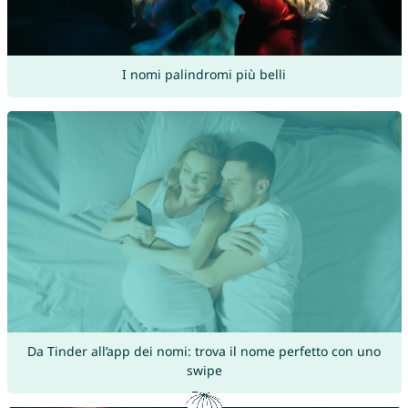
I nomi palindromi più belli
Da Tinder all’app dei nomi: trova il nome perfetto con uno
swipe