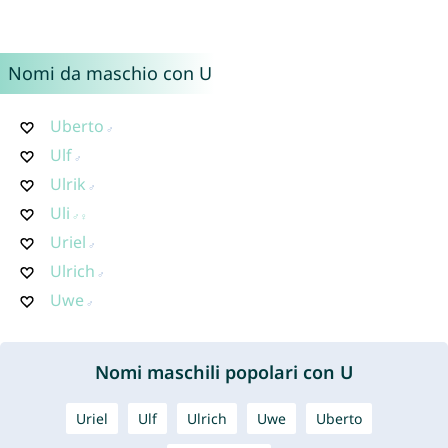
Nomi da maschio con U
Uberto
Ulf
Ulrik
Uli
Uriel
Ulrich
Uwe
Nomi maschili popolari con U
Uriel
Ulf
Ulrich
Uwe
Uberto