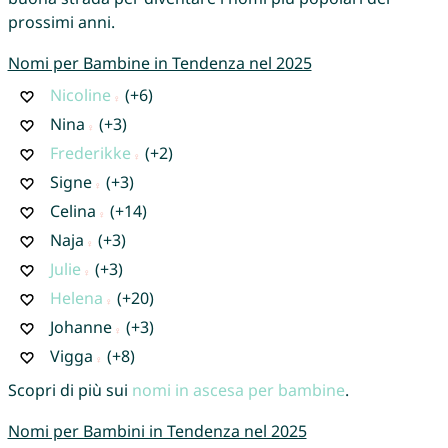
prossimi anni.
Nomi per Bambine in Tendenza nel 2025
Nicoline
(+6)
Nina
(+3)
Frederikke
(+2)
Signe
(+3)
Celina
(+14)
Naja
(+3)
Julie
(+3)
Helena
(+20)
Johanne
(+3)
Vigga
(+8)
Scopri di più sui
nomi in ascesa per bambine
.
Nomi per Bambini in Tendenza nel 2025