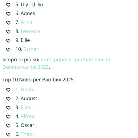
5.
Lily
(Lily)
6.
Agnes
7.
Frida
8.
Leonora
9.
Ellie
10.
Esther
Scopri di più sui
nomi popolari per bambine in
Danimarca nel 2025
.
Top 10 Nomi per Bambini 2025
1.
Noah
2.
August
3.
Elias
4.
Alfred
5.
Oscar
6.
Theo