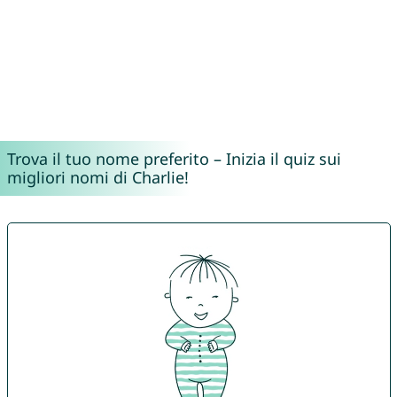
Trova il tuo nome preferito – Inizia il quiz sui
migliori nomi di Charlie!