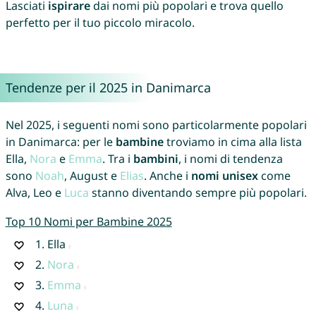
Lasciati
ispirare
dai nomi più popolari e trova quello
perfetto per il tuo piccolo miracolo.
Tendenze per il 2025 in Danimarca
Nel 2025, i seguenti nomi sono particolarmente popolari
in Danimarca: per le
bambine
troviamo in cima alla lista
Ella,
Nora
e
Emma
. Tra i
bambini
, i nomi di tendenza
sono
Noah
, August e
Elias
. Anche i
nomi unisex
come
Alva, Leo e
Luca
stanno diventando sempre più popolari.
Top 10 Nomi per Bambine 2025
1.
Ella
2.
Nora
3.
Emma
4.
Luna