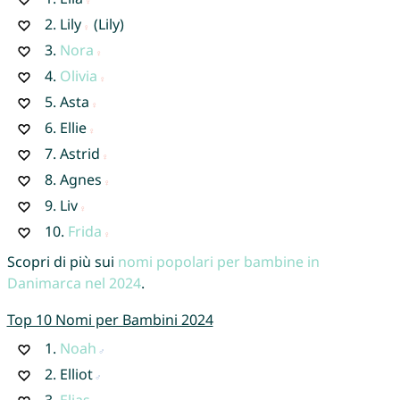
2.
Lily
(Lily)
3.
Nora
4.
Olivia
5.
Asta
6.
Ellie
7.
Astrid
8.
Agnes
9.
Liv
10.
Frida
Scopri di più sui
nomi popolari per bambine in
Danimarca nel 2024
.
Top 10 Nomi per Bambini 2024
1.
Noah
2.
Elliot
3.
Elias