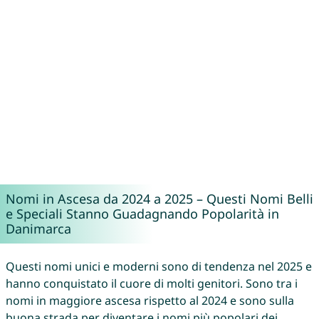
Nomi in Ascesa da 2024 a 2025 – Questi Nomi Belli
e Speciali Stanno Guadagnando Popolarità in
Danimarca
Questi nomi unici e moderni sono di tendenza nel 2025 e
hanno conquistato il cuore di molti genitori. Sono tra i
nomi in maggiore ascesa rispetto al 2024 e sono sulla
buona strada per diventare i nomi più popolari dei