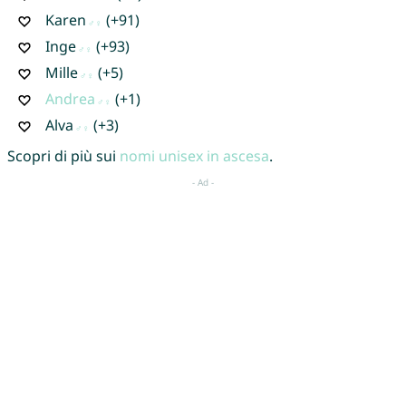
Karen
(+91)
Inge
(+93)
Mille
(+5)
Andrea
(+1)
Alva
(+3)
Scopri di più sui
nomi unisex in ascesa
.