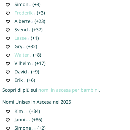
Simon
(+3)
Frederik
(+3)
Alberte
(+23)
Svend
(+37)
Lasse
(+1)
Gry
(+32)
Walter
(+8)
Vilhelm
(+17)
David
(+9)
Erik
(+6)
Scopri di più sui
nomi in ascesa per bambini
.
Nomi Unisex in Ascesa nel 2025
Kim
(+84)
Janni
(+86)
Simone
(+2)