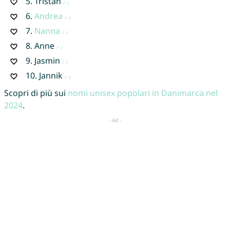
5.
Tristan
6.
Andrea
7.
Nanna
8.
Anne
9.
Jasmin
10.
Jannik
Scopri di più sui
nomi unisex popolari in Danimarca nel
2024
.