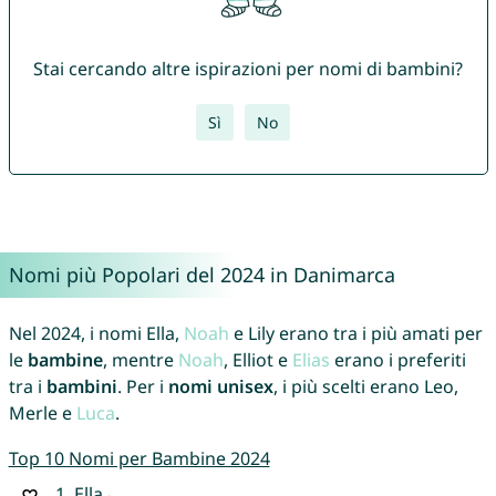
Stai cercando altre ispirazioni per nomi di bambini?
Sì
No
Nomi più Popolari del 2024 in Danimarca
Nel 2024, i nomi Ella,
Noah
e Lily erano tra i più amati per
le
bambine
, mentre
Noah
, Elliot e
Elias
erano i preferiti
tra i
bambini
. Per i
nomi unisex
, i più scelti erano Leo,
Merle e
Luca
.
Top 10 Nomi per Bambine 2024
1.
Ella