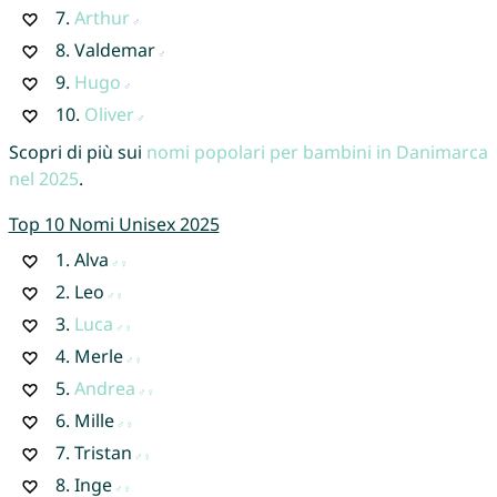
7.
Arthur
8.
Valdemar
9.
Hugo
10.
Oliver
Scopri di più sui
nomi popolari per bambini in Danimarca
nel 2025
.
Top 10 Nomi Unisex 2025
1.
Alva
2.
Leo
3.
Luca
4.
Merle
5.
Andrea
6.
Mille
7.
Tristan
8.
Inge