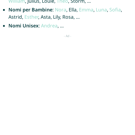
William
, Julius, Louie,
Theo
, Storm, …
Nomi per Bambine
:
Nora
, Ella,
Emma
,
Luna
,
Sofia
,
Astrid,
Esther
, Asta, Lily, Rosa, …
Nomi Unisex
:
Andrea
, …