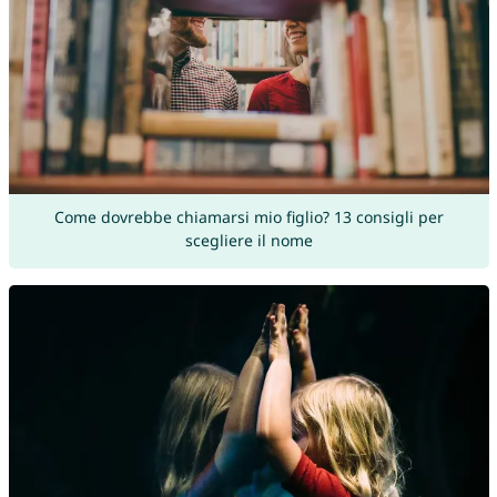
Come dovrebbe chiamarsi mio figlio? 13 consigli per
scegliere il nome