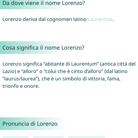
Da dove viene il nome Lorenzo?
Lorenzo deriva dal cognomen latino
Laurentius
.
Cosa significa il nome Lorenzo?
Lorenzo significa “abitante di Laurentum” (antica città del
Lazio) e “alloro” o “colui che è cinto d’alloro” (dal latino
“laurus/laurea”), che è un simbolo di vittoria, fama,
trionfo e onore.
Pronuncia di Lorenzo