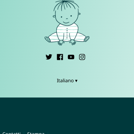
Italiano ▾
Contatti
Stampa