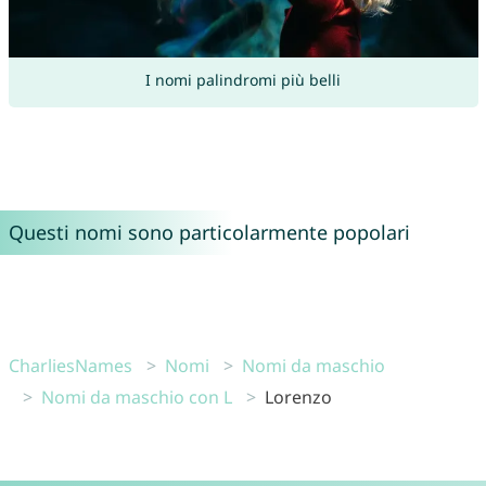
I nomi palindromi più belli
Questi nomi sono particolarmente popolari
CharliesNames
Nomi
Nomi da maschio
Nomi da maschio con L
Lorenzo