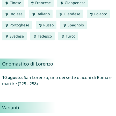
Cinese
Francese
Giapponese
Inglese
Italiano
Olandese
Polacco
Portoghese
Russo
Spagnolo
Svedese
Tedesco
Turco
Onomastico di Lorenzo
10 agosto
: San Lorenzo, uno dei sette diaconi di Roma e
martire (225 - 258)
Varianti