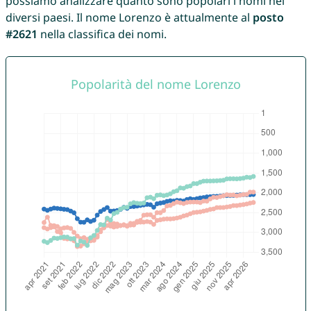
possiamo analizzare quanto sono popolari i nomi nei
diversi paesi. Il nome Lorenzo è attualmente al
posto
#2621
nella classifica dei nomi.