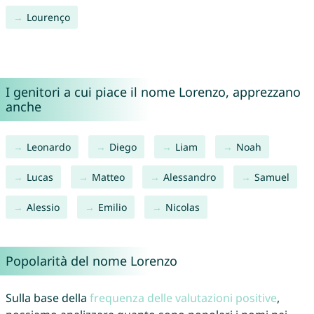
Lourenço
I genitori a cui piace il nome Lorenzo, apprezzano
anche
Leonardo
Diego
Liam
Noah
Lucas
Matteo
Alessandro
Samuel
Alessio
Emilio
Nicolas
Popolarità del nome Lorenzo
Sulla base della
frequenza delle valutazioni positive
,