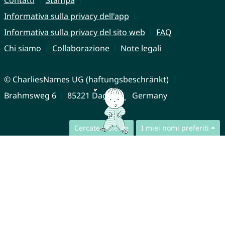
Informativa sulla privacy dell'app
Informativa sulla privacy del sito web
FAQ
Chi siamo
Collaborazione
Note legali
© CharliesNames UG (haftungsbeschränkt)
Brahmsweg 6
85221 Dachau
Germany
Cercate insieme
I miei nomi preferiti