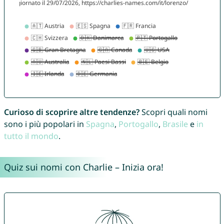
Curioso di scoprire altre tendenze?
Scopri quali nomi
sono i più popolari in
Spagna
,
Portogallo
,
Brasile
e
in
tutto il mondo
.
Quiz sui nomi con Charlie – Inizia ora!