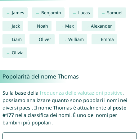
James
Benjamin
Lucas
Samuel
Jack
Noah
Max
Alexander
Liam
Oliver
William
Emma
Olivia
Popolarità del nome Thomas
Sulla base della
frequenza delle valutazioni positive
,
possiamo analizzare quanto sono popolari i nomi nei
diversi paesi. Il nome Thomas è attualmente al
posto
#177
nella classifica dei nomi. È uno dei nomi per
bambini più popolari.