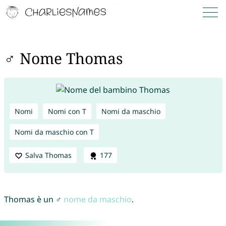
♂ Nome Thomas
Nomi
Nomi con T
Nomi da maschio
Nomi da maschio con T
Salva Thomas
177
Thomas è un ♂
nome da maschio
.