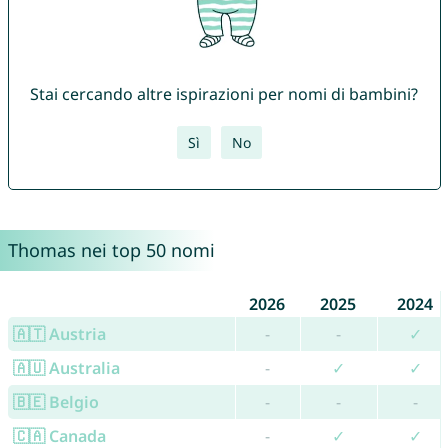
Stai cercando altre ispirazioni per nomi di bambini?
Sì
No
Thomas nei top 50 nomi
2026
2025
2024
🇦🇹 Austria
-
-
✓
🇦🇺 Australia
-
✓
✓
🇧🇪 Belgio
-
-
-
🇨🇦 Canada
-
✓
✓