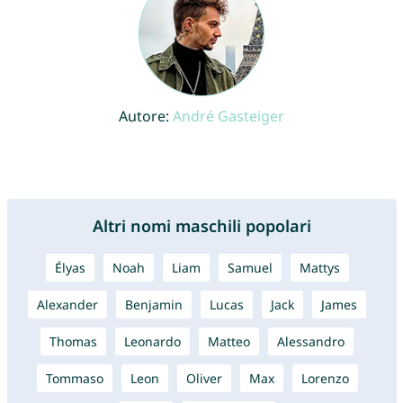
Autore:
André Gasteiger
Altri nomi maschili popolari
Élyas
Noah
Liam
Samuel
Mattys
Alexander
Benjamin
Lucas
Jack
James
Thomas
Leonardo
Matteo
Alessandro
Tommaso
Leon
Oliver
Max
Lorenzo