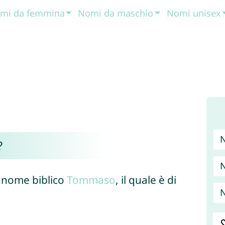
mi da femmina
Nomi da maschio
Nomi unisex
?
N
 nome biblico
Tommaso
, il quale è di
N