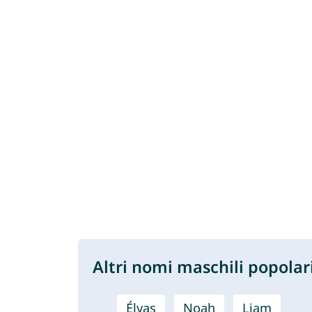
Altri nomi maschili popolar
Élyas
Noah
Liam