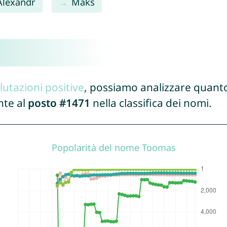
Alexandr
Maks
lutazioni positive
, possiamo analizzare quanto
nte al
posto #1471
nella classifica dei nomi.