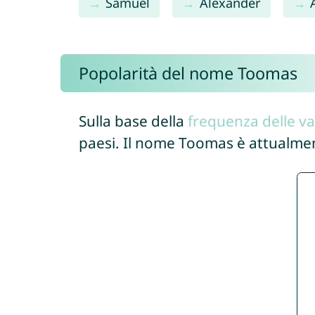
Samuel
Alexander
Popolarità del nome Toomas
Sulla base della
frequenza delle va
paesi. Il nome Toomas è attualme