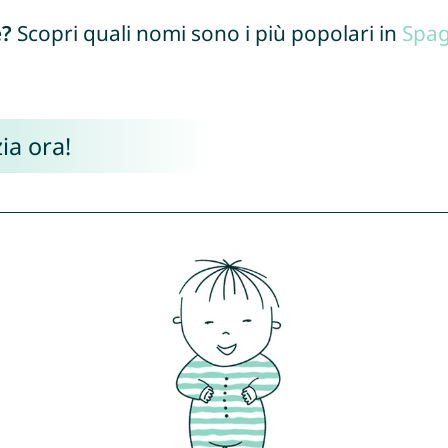
e?
Scopri quali nomi sono i più popolari in
Spa
ia ora!