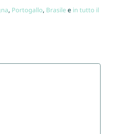
gna
,
Portogallo
,
Brasile
e
in tutto il