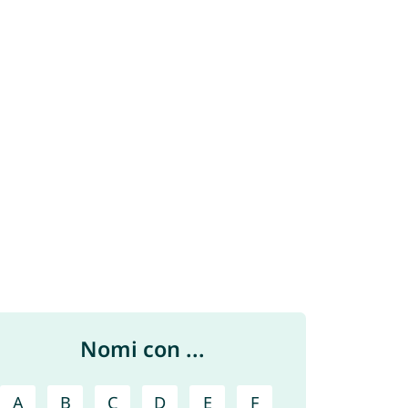
Nomi con ...
A
B
C
D
E
F