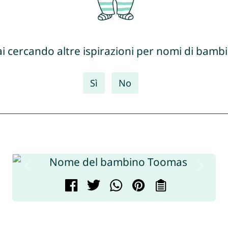
ai cercando altre ispirazioni per nomi di bambi
Sì
No