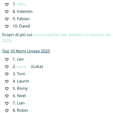
7.
Felix
8.
Valentin
9.
Fabian
10.
David
Scopri di più sui
nomi popolari per bambini in Austria nel
2025
.
Top 10 Nomi Unisex 2025
1.
Leo
2.
Luca
(Luka)
3.
Toni
4.
Laurin
5.
Romy
6.
Noel
7.
Lian
8.
Robin