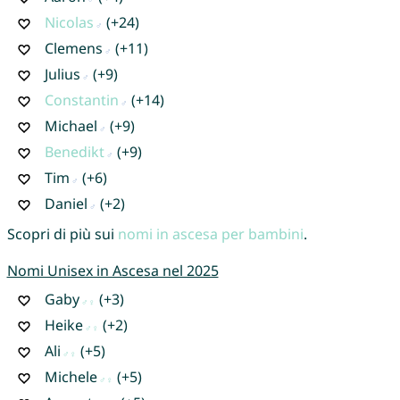
Nicolas
(+24)
Clemens
(+11)
Julius
(+9)
Constantin
(+14)
Michael
(+9)
Benedikt
(+9)
Tim
(+6)
Daniel
(+2)
Scopri di più sui
nomi in ascesa per bambini
.
Nomi Unisex in Ascesa nel 2025
Gaby
(+3)
Heike
(+2)
Ali
(+5)
Michele
(+5)