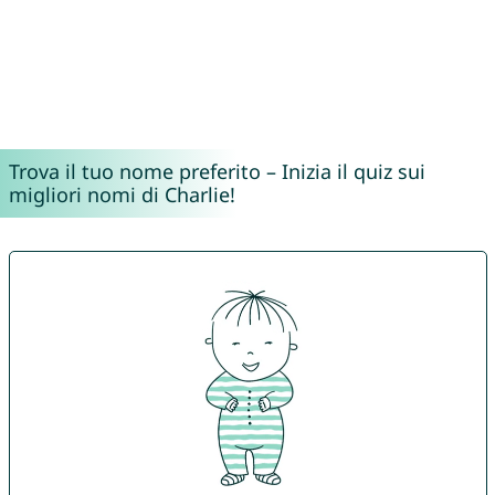
Trova il tuo nome preferito – Inizia il quiz sui
migliori nomi di Charlie!