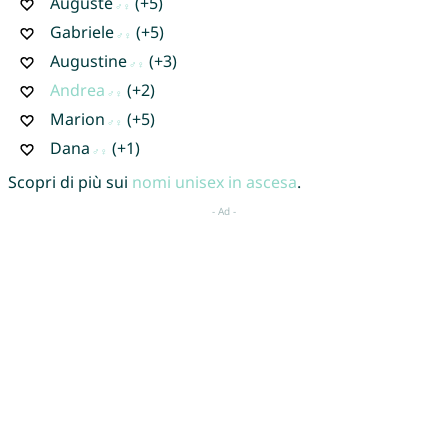
Auguste
(+5)
Gabriele
(+5)
Augustine
(+3)
Andrea
(+2)
Marion
(+5)
Dana
(+1)
Scopri di più sui
nomi unisex in ascesa
.