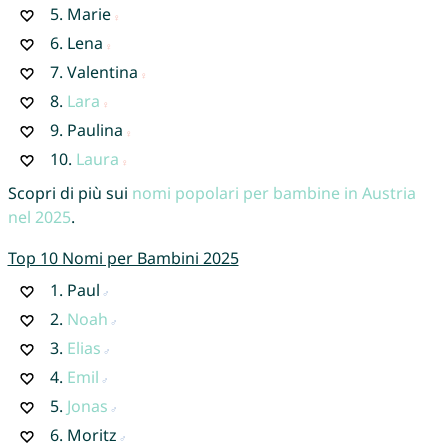
5.
Marie
6.
Lena
7.
Valentina
8.
Lara
9.
Paulina
10.
Laura
Scopri di più sui
nomi popolari per bambine in Austria
nel 2025
.
Top 10 Nomi per Bambini 2025
1.
Paul
2.
Noah
3.
Elias
4.
Emil
5.
Jonas
6.
Moritz