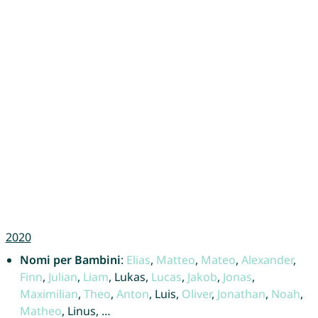
2020
Nomi per Bambini
:
Elias
,
Matteo
,
Mateo
,
Alexander
,
Finn
,
Julian
,
Liam
, Lukas,
Lucas
,
Jakob
,
Jonas
,
Maximilian
,
Theo
,
Anton
, Luis,
Oliver
,
Jonathan
,
Noah
,
Matheo
, Linus, …