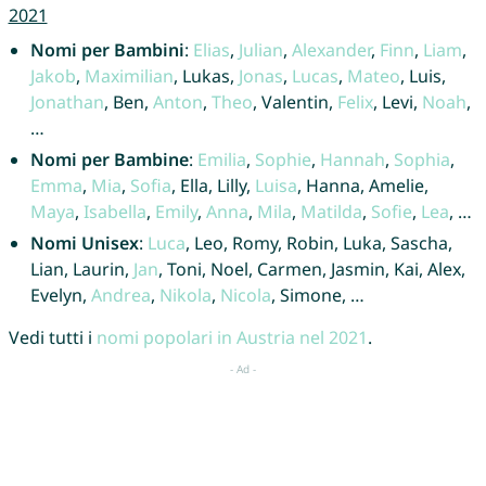
2021
Nomi per Bambini
:
Elias
,
Julian
,
Alexander
,
Finn
,
Liam
,
Jakob
,
Maximilian
, Lukas,
Jonas
,
Lucas
,
Mateo
, Luis,
Jonathan
, Ben,
Anton
,
Theo
, Valentin,
Felix
, Levi,
Noah
,
…
Nomi per Bambine
:
Emilia
,
Sophie
,
Hannah
,
Sophia
,
Emma
,
Mia
,
Sofia
, Ella, Lilly,
Luisa
, Hanna, Amelie,
Maya
,
Isabella
,
Emily
,
Anna
,
Mila
,
Matilda
,
Sofie
,
Lea
, …
Nomi Unisex
:
Luca
, Leo, Romy, Robin, Luka, Sascha,
Lian, Laurin,
Jan
, Toni, Noel, Carmen, Jasmin, Kai, Alex,
Evelyn,
Andrea
,
Nikola
,
Nicola
, Simone, …
Vedi tutti i
nomi popolari in Austria nel 2021
.