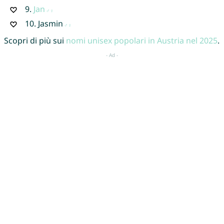
9.
Jan
10.
Jasmin
Scopri di più sui
nomi unisex popolari in Austria nel 2025
.