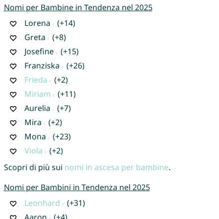
Nomi per Bambine in Tendenza nel 2025
Lorena
(+14)
Greta
(+8)
Josefine
(+15)
Franziska
(+26)
Frieda
(+2)
Miriam
(+11)
Aurelia
(+7)
Mira
(+2)
Mona
(+23)
Viola
(+2)
Scopri di più sui
nomi in ascesa per bambine
.
Nomi per Bambini in Tendenza nel 2025
Leonhard
(+31)
Aaron
(+4)