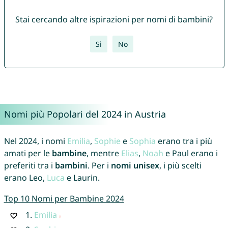
Stai cercando altre ispirazioni per nomi di bambini?
Sì
No
Nomi più Popolari del 2024 in Austria
Nel 2024, i nomi
Emilia
,
Sophie
e
Sophia
erano tra i più
amati per le
bambine
, mentre
Elias
,
Noah
e Paul erano i
preferiti tra i
bambini
. Per i
nomi unisex
, i più scelti
erano Leo,
Luca
e Laurin.
Top 10 Nomi per Bambine 2024
1.
Emilia