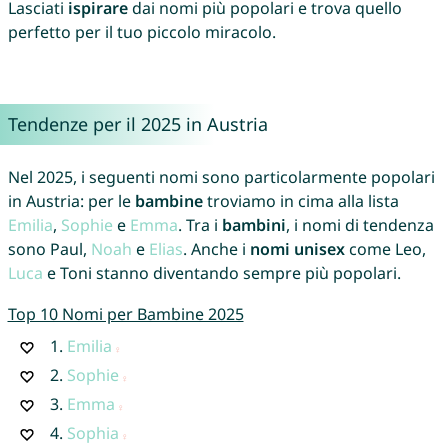
Lasciati
ispirare
dai nomi più popolari e trova quello
perfetto per il tuo piccolo miracolo.
Tendenze per il 2025 in Austria
Nel 2025, i seguenti nomi sono particolarmente popolari
in Austria: per le
bambine
troviamo in cima alla lista
Emilia
,
Sophie
e
Emma
. Tra i
bambini
, i nomi di tendenza
sono Paul,
Noah
e
Elias
. Anche i
nomi unisex
come Leo,
Luca
e Toni stanno diventando sempre più popolari.
Top 10 Nomi per Bambine 2025
1.
Emilia
2.
Sophie
3.
Emma
4.
Sophia