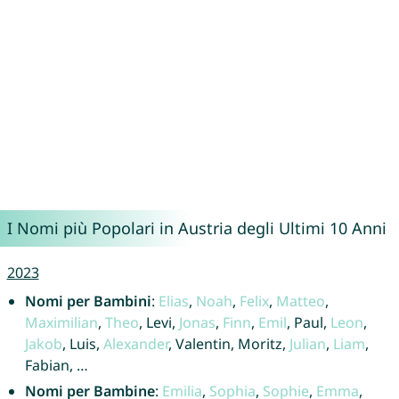
I Nomi più Popolari in Austria degli Ultimi 10 Anni
2023
Nomi per Bambini
:
Elias
,
Noah
,
Felix
,
Matteo
,
Maximilian
,
Theo
, Levi,
Jonas
,
Finn
,
Emil
, Paul,
Leon
,
Jakob
, Luis,
Alexander
, Valentin, Moritz,
Julian
,
Liam
,
Fabian, …
Nomi per Bambine
:
Emilia
,
Sophia
,
Sophie
,
Emma
,