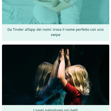
Da Tinder all’app dei nomi: trova il nome perfetto con uno
swipe
I nomi palindromi più belli