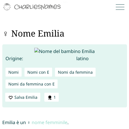
♀ Nome Emilia
Origine:
latino
Nomi
Nomi con E
Nomi da femmina
Nomi da femmina con E
Salva Emilia
1
Emilia è un ♀
nome femminile
.