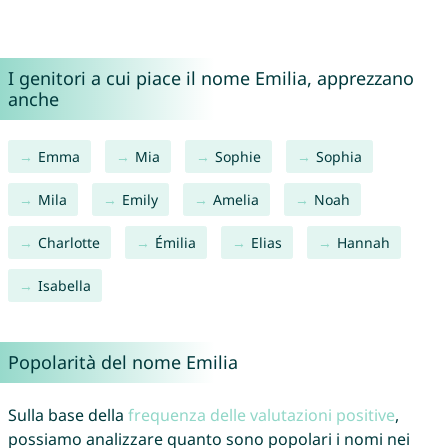
I genitori a cui piace il nome Emilia, apprezzano
anche
Emma
Mia
Sophie
Sophia
Mila
Emily
Amelia
Noah
Charlotte
Émilia
Elias
Hannah
Isabella
Popolarità del nome Emilia
Sulla base della
frequenza delle valutazioni positive
,
possiamo analizzare quanto sono popolari i nomi nei