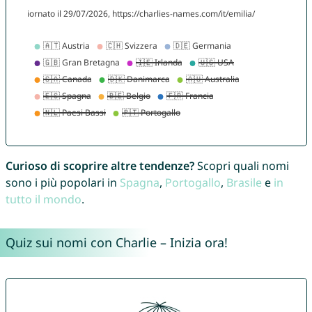
Curioso di scoprire altre tendenze?
Scopri quali nomi
sono i più popolari in
Spagna
,
Portogallo
,
Brasile
e
in
tutto il mondo
.
Quiz sui nomi con Charlie – Inizia ora!