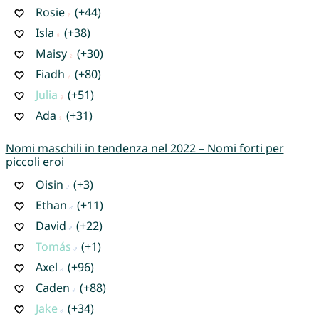
Rosie
(+44)
Isla
(+38)
Maisy
(+30)
Fiadh
(+80)
Julia
(+51)
Ada
(+31)
Nomi maschili in tendenza nel 2022 – Nomi forti per
piccoli eroi
Oisin
(+3)
Ethan
(+11)
David
(+22)
Tomás
(+1)
Axel
(+96)
Caden
(+88)
Jake
(+34)