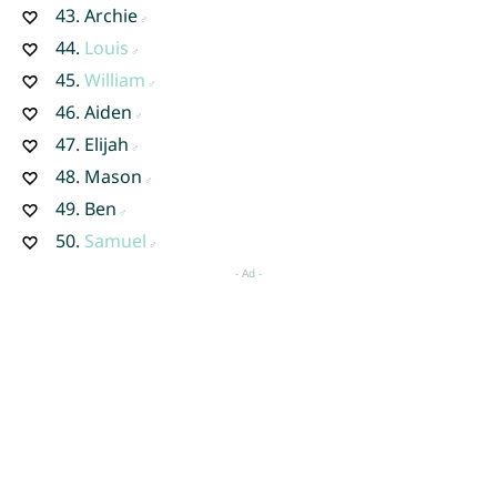
43.
Archie
44.
Louis
45.
William
46.
Aiden
47.
Elijah
48.
Mason
49.
Ben
50.
Samuel