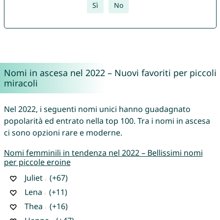
Sì
No
Nomi in ascesa nel 2022 – Nuovi favoriti per piccoli
miracoli
Nel 2022, i seguenti nomi unici hanno guadagnato
popolarità ed entrato nella top 100. Tra i nomi in ascesa
ci sono opzioni rare e moderne.
Nomi femminili in tendenza nel 2022 – Bellissimi nomi
per piccole eroine
Juliet
(+67)
Lena
(+11)
Thea
(+16)