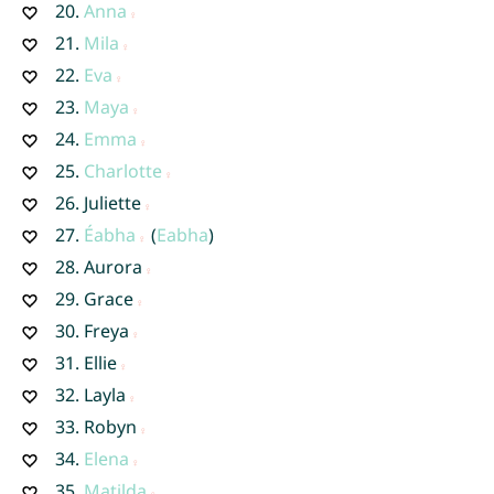
20.
Anna
21.
Mila
22.
Eva
23.
Maya
24.
Emma
25.
Charlotte
26.
Juliette
27.
Éabha
(
Eabha
)
28.
Aurora
29.
Grace
30.
Freya
31.
Ellie
32.
Layla
33.
Robyn
34.
Elena
35.
Matilda