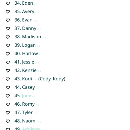
34.
Eden
35.
Avery
36.
Evan
37.
Danny
38.
Madison
39.
Logan
40.
Harlow
41.
Jessie
42.
Kenzie
43.
Kodi
(Cody, Kody)
44.
Casey
45.
Joey
46.
Romy
47.
Tyler
48.
Naomi
49.
Addison