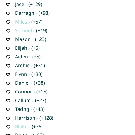
Jace
(+129)
Darragh
(+98)
Miles
(+57)
Samuel
(+19)
Mason
(+23)
Elijah
(+5)
Aiden
(+5)
Archie
(+31)
Flynn
(+80)
Daniel
(+38)
Connor
(+15)
Callum
(+27)
Tadhg
(+43)
Harrison
(+128)
Blake
(+76)