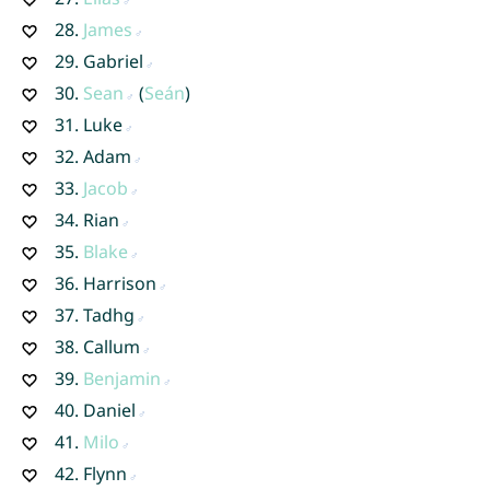
28.
James
29.
Gabriel
30.
Sean
(
Seán
)
31.
Luke
32.
Adam
33.
Jacob
34.
Rian
35.
Blake
36.
Harrison
37.
Tadhg
38.
Callum
39.
Benjamin
40.
Daniel
41.
Milo
42.
Flynn