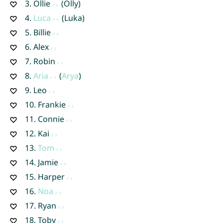
3.
Ollie
(Olly)
4.
Luca
(Luka)
5.
Billie
6.
Alex
7.
Robin
8.
Aria
(
Arya
)
9.
Leo
10.
Frankie
11.
Connie
12.
Kai
13.
Tom
14.
Jamie
15.
Harper
16.
Noa
17.
Ryan
18.
Toby