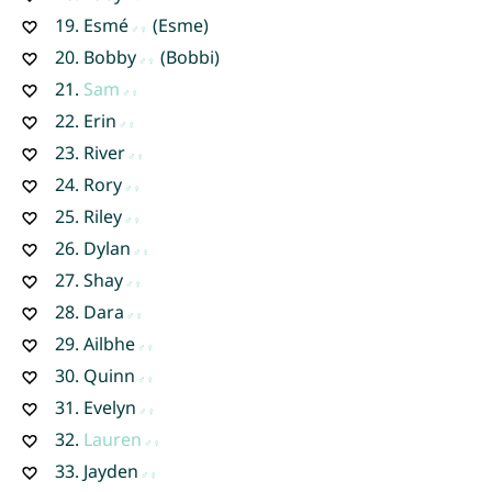
19.
Esmé
(Esme)
20.
Bobby
(Bobbi)
21.
Sam
22.
Erin
23.
River
24.
Rory
25.
Riley
26.
Dylan
27.
Shay
28.
Dara
29.
Ailbhe
30.
Quinn
31.
Evelyn
32.
Lauren
33.
Jayden