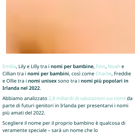
Emilia
, Lily e Lilly tra i
nomi per bambine
,
Finn
,
Noah
e
Cillian tra i
nomi per bambini
, così come
Charlie
, Freddie
e Ollie tra i
nomi unisex
sono tra i
nomi più popolari in
Irlanda nel 2022
.
Abbiamo analizzato
2,8 miliardi di valutazioni sui nomi
da
parte di futuri genitori in Irlanda per presentarvi i nomi
più amati del 2022.
Scegliere il nome per il proprio bambino è qualcosa di
veramente speciale – sarà un nome che lo