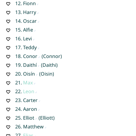
12.
Fionn
13.
Harry
14.
Oscar
15.
Alfie
16.
Levi
17.
Teddy
18.
Conor
(Connor)
19.
Daithí
(Daithi)
20.
Oisín
(Oisin)
21.
Max
22.
Leon
23.
Carter
24.
Aaron
25.
Elliot
(Elliott)
26.
Matthew
27.
Elias