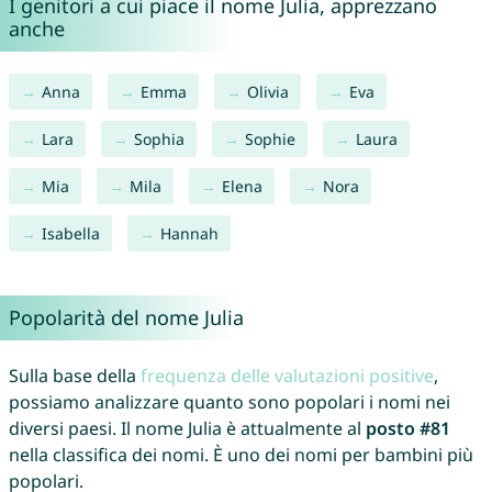
I genitori a cui piace il nome Julia, apprezzano
anche
Anna
Emma
Olivia
Eva
Lara
Sophia
Sophie
Laura
Mia
Mila
Elena
Nora
Isabella
Hannah
Popolarità del nome Julia
Sulla base della
frequenza delle valutazioni positive
,
possiamo analizzare quanto sono popolari i nomi nei
diversi paesi. Il nome Julia è attualmente al
posto #81
nella classifica dei nomi. È uno dei nomi per bambini più
popolari.