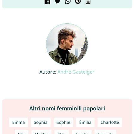
Autore:
André Gasteiger
Altri nomi femminili popolari
Emma
Sophia
Sophie
Émilia
Charlotte