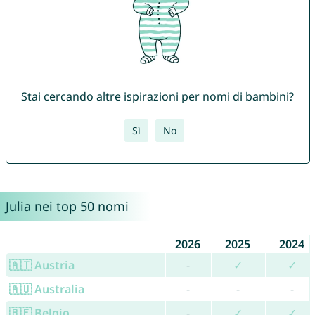
Stai cercando altre ispirazioni per nomi di bambini?
Sì
No
Julia nei top 50 nomi
2026
2025
2024
🇦🇹 Austria
-
✓
✓
🇦🇺 Australia
-
-
-
🇧🇪 Belgio
-
✓
✓