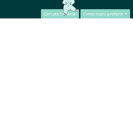
Cercate insieme
I miei nomi preferiti