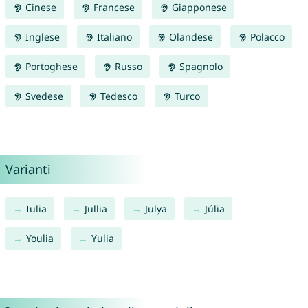
Cinese
Francese
Giapponese
Inglese
Italiano
Olandese
Polacco
Portoghese
Russo
Spagnolo
Svedese
Tedesco
Turco
Varianti
Iulia
Jullia
Julya
Júlia
Youlia
Yulia