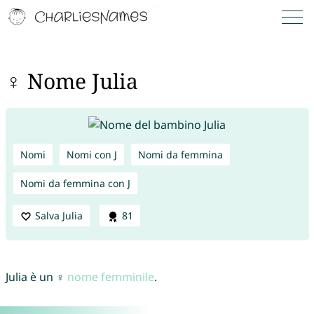
♀ Nome Julia
Nomi
Nomi con J
Nomi da femmina
Nomi da femmina con J
Salva Julia
81
Julia è un ♀
nome femminile
.