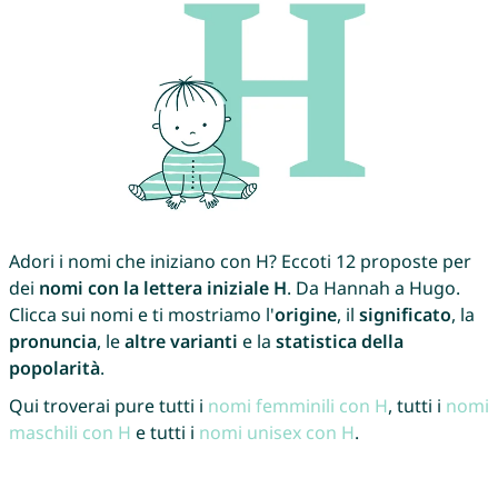
Adori i nomi che iniziano con H? Eccoti 12 proposte per
dei
nomi con la lettera iniziale H
. Da Hannah a Hugo.
Clicca sui nomi e ti mostriamo l'
origine
, il
significato
, la
pronuncia
, le
altre varianti
e la
statistica della
popolarità
.
Qui troverai pure tutti i
nomi femminili con H
, tutti i
nomi
maschili con H
e tutti i
nomi unisex con H
.