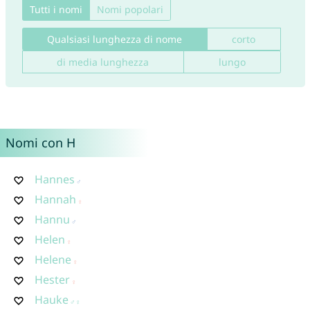
Tutti i nomi
Nomi popolari
Qualsiasi lunghezza di nome
corto
di media lunghezza
lungo
Nomi con H
Hannes
Hannah
Hannu
Helen
Helene
Hester
Hauke