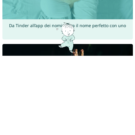
Da Tinder all’app dei nomi: trova il nome perfetto con uno
swipe
I nomi palindromi più belli