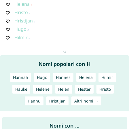
Helena
Hristo
Hristijan
Hugo
Hilmir
Nomi popolari con H
Hannah
Hugo
Hannes
Helena
Hilmir
Hauke
Helene
Helen
Hester
Hristo
Hannu
Hristijan
Altri nomi →
Nomi con ...