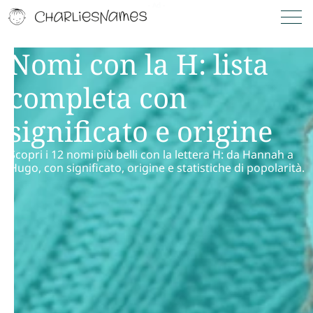
Nomi con la H: lista
completa con
significato e origine
Scopri i 12 nomi più belli con la lettera H: da Hannah a
Hugo, con significato, origine e statistiche di popolarità.