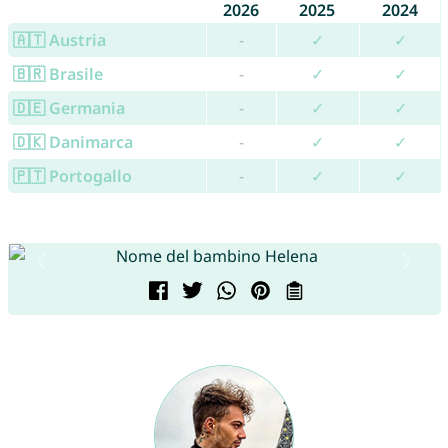
2026
2025
2024
🇦🇹 Austria
-
✓
✓
🇧🇷 Brasile
-
✓
✓
🇩🇪 Germania
-
✓
✓
🇩🇰 Danimarca
-
✓
✓
🇵🇹 Portogallo
-
✓
✓