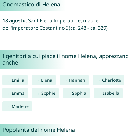
Onomastico di Helena
18 agosto
: Sant'Elena Imperatrice, madre
dell'imperatore Costantino I (ca. 248 - ca. 329)
I genitori a cui piace il nome Helena, apprezzano
anche
Emilia
Elena
Hannah
Charlotte
Emma
Sophie
Sophia
Isabella
Marlene
Popolarità del nome Helena