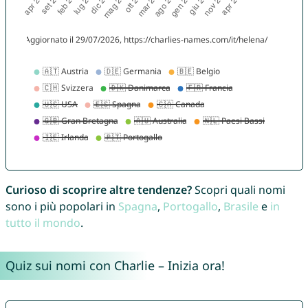
Curioso di scoprire altre tendenze?
Scopri quali nomi
sono i più popolari in
Spagna
,
Portogallo
,
Brasile
e
in
tutto il mondo
.
Quiz sui nomi con Charlie – Inizia ora!