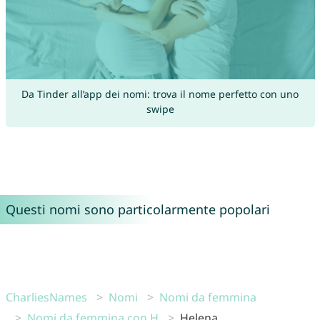
Da Tinder all’app dei nomi: trova il nome perfetto con uno
swipe
Questi nomi sono particolarmente popolari
CharliesNames
Nomi
Nomi da femmina
Nomi da femmina con H
Helena