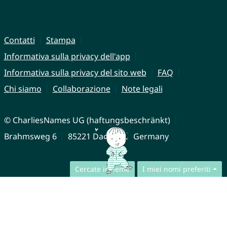
Contatti
Stampa
Informativa sulla privacy dell'app
Informativa sulla privacy del sito web
FAQ
Chi siamo
Collaborazione
Note legali
© CharliesNames UG (haftungsbeschränkt)
Brahmsweg 6
85221 Dachau
Germany
Cercate insieme
I miei nomi preferiti