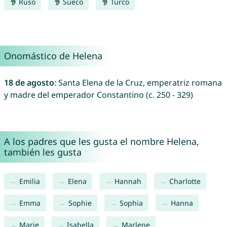
Ruso
Sueco
Turco
Onomástico de Helena
18 de agosto
: Santa Elena de la Cruz, emperatriz romana
y madre del emperador Constantino (c. 250 - 329)
A los padres que les gusta el nombre Helena,
también les gusta
Emilia
Elena
Hannah
Charlotte
Emma
Sophie
Sophia
Hanna
Marie
Isabella
Marlene