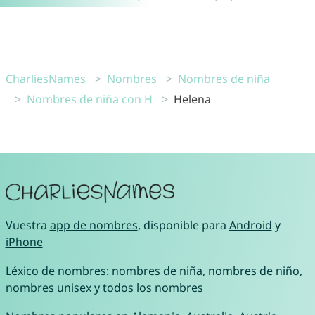
CharliesNames
Nombres
Nombres de niña
Nombres de niña con H
Helena
Vuestra
app de nombres
, disponible para
Android
y
iPhone
Léxico de nombres:
nombres de niña
,
nombres de niño
,
nombres unisex
y
todos los nombres