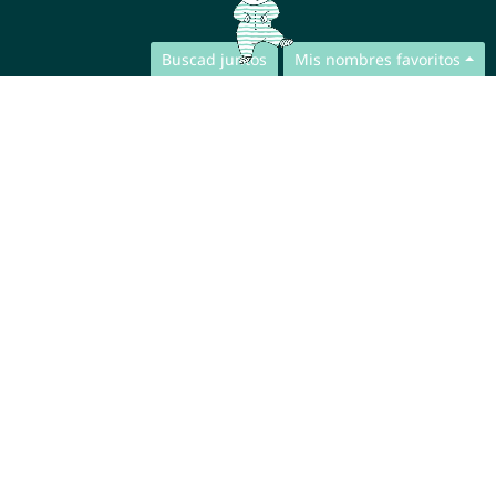
Buscad juntos
Mis nombres favoritos