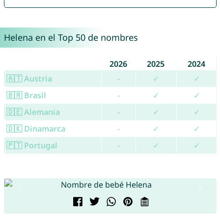
Helena en el Top 50 de nombres
2026
2025
2024
🇦🇹 Austria
-
✓
✓
🇧🇷 Brasil
-
✓
✓
🇩🇪 Alemania
-
✓
✓
🇩🇰 Dinamarca
-
✓
✓
🇵🇹 Portugal
-
✓
✓