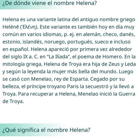
¿De dónde viene el nombre Helena?
Helena es una variante latina del antiguo nombre griego
Helénē (Ἑλένη). Este variante es también hoy en día muy
común en varios idiomas, p. ej. en alemán, checo, danés,
estonio, islandés, noruego, portugués, sueco e incluso
en español. Helena apareció por primera vez alrededor
del siglo IX a. C. en “La Ilíada”, el poema de Homero. En la
mitología griega, Helena de Troya era hija de Zeus y Leda
y según la leyenda la mujer más bella del mundo. Luego
se casó con Menelao, rey de Esparta. Cegado por su
belleza, el príncipe troyano Paris la secuestró y la llevó a
Troya. Para recuperar a Helena, Menelao inició la Guerra
de Troya.
¿Qué significa el nombre Helena?