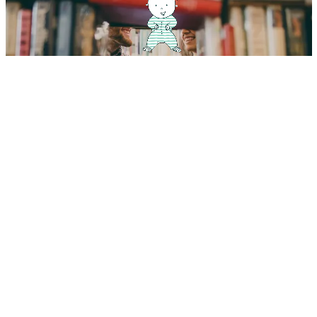
¿Cómo debería llamarse mi hijo? 13 consejos para encontrar
el nombre perfecto