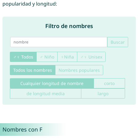
popularidad y longitud:
Filtro de nombres
Buscar
♂♀ Todos
♂ Niño
♀Niña
♂♀ Unisex
Todos los nombres
Nombres populares
Cualquier longitud de nombre
corto
de longitud media
largo
Nombres con F