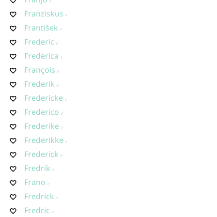
Franziskus
František
Frederic
Frederica
François
Frederik
Fredericke
Frederico
Frederike
Frederikke
Frederick
Fredrik
Frano
Fredrick
Fredric