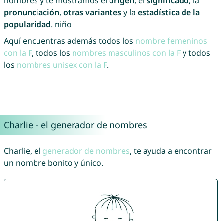
nombres y te mostramos el
origen
, el
significado
, la
pronunciación
,
otras variantes
y la
estadística de la
popularidad
. niño
Aquí encuentras además todos los
nombre femeninos
con la F
, todos los
nombres masculinos con la F
y todos
los
nombres unisex con la F
.
Charlie - el generador de nombres
Charlie, el
generador de nombres
, te ayuda a encontrar
un nombre bonito y único.