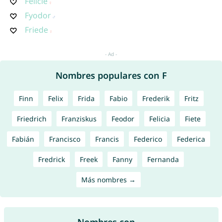
Félicie
Fyodor
Friede
Nombres populares con F
Finn
Felix
Frida
Fabio
Frederik
Fritz
Friedrich
Franziskus
Feodor
Felicia
Fiete
Fabián
Francisco
Francis
Federico
Federica
Fredrick
Freek
Fanny
Fernanda
Más nombres →