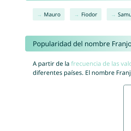
Mauro
Fiodor
Samu
Popularidad del nombre Franj
A partir de la
frecuencia de las val
diferentes países. El nombre Fran