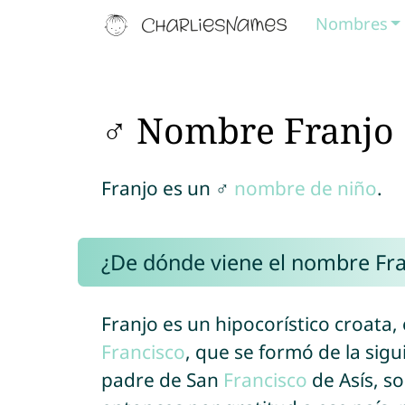
Nombres
♂ Nombre Franjo
Franjo es un ♂
nombre de niño
.
¿De dónde viene el nombre Fra
Franjo es un hipocorístico croata
Francisco
, que se formó de la sig
padre de San
Francisco
de Asís, so