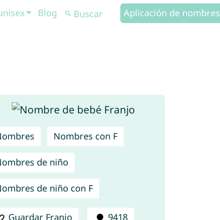
unisex
Blog
Aplicación de nombres
Nombres
Nombres con F
ombres de niño
ombres de niño con F
Guardar Franjo
9418