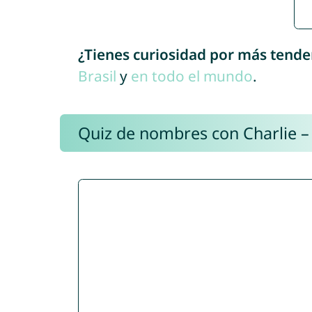
¿Tienes curiosidad por más tende
Brasil
y
en todo el mundo
.
Quiz de nombres con Charlie –