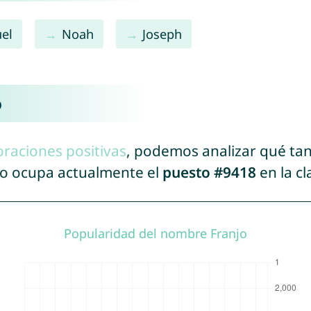
el
Noah
Joseph
o
oraciones positivas
, podemos analizar qué ta
jo ocupa actualmente el
puesto #9418
en la cl