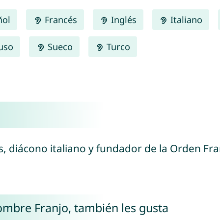
ñol
Francés
Inglés
Italiano
uso
Sueco
Turco
s, diácono italiano y fundador de la Orden Fra
nombre Franjo, también les gusta