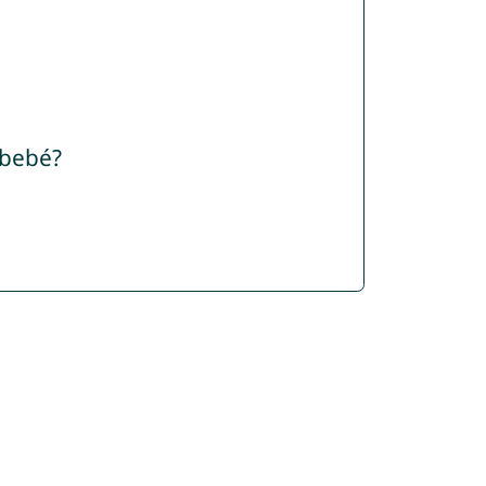
 bebé?