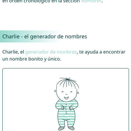
en orden cronológico en la sección
Nombres
.
Charlie - el generador de nombres
Charlie, el
generador de nombres
, te ayuda a encontrar
un nombre bonito y único.