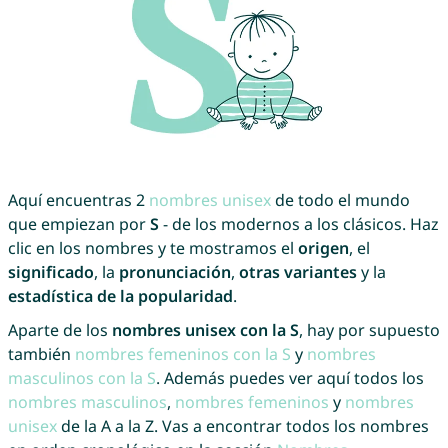
Aquí encuentras 2
nombres unisex
de todo el mundo
que empiezan por
S
- de los modernos a los clásicos. Haz
clic en los nombres y te mostramos el
origen
, el
significado
, la
pronunciación
,
otras variantes
y la
estadística de la popularidad
.
Aparte de los
nombres unisex con la S
, hay por supuesto
también
nombres femeninos con la S
y
nombres
masculinos con la S
. Además puedes ver aquí todos los
nombres masculinos
,
nombres femeninos
y
nombres
unisex
de la A a la Z. Vas a encontrar todos los nombres