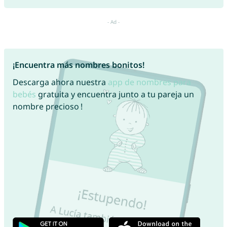
¡Encuentra más nombres bonitos!
Descarga ahora nuestra
app de nombres para
bebés
gratuita y encuentra junto a tu pareja un
nombre precioso !