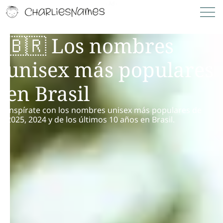
🇧🇷 Los nombres
unisex más populares
en Brasil
Inspírate con los nombres unisex más populares de
2025, 2024 y de los últimos 10 años en Brasil.