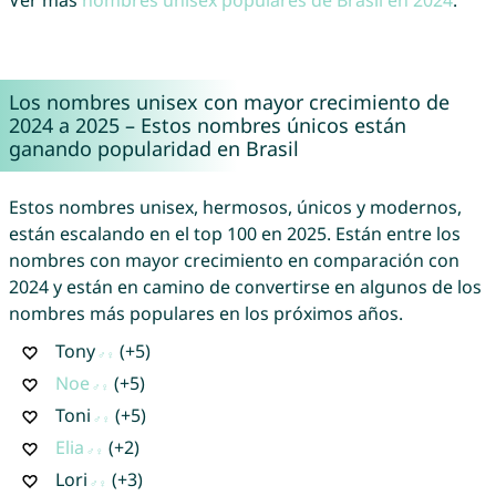
Ver más
nombres unisex populares de Brasil en 2024
.
Los nombres unisex con mayor crecimiento de
2024 a 2025 – Estos nombres únicos están
ganando popularidad en Brasil
Estos nombres unisex, hermosos, únicos y modernos,
están escalando en el top 100 en 2025. Están entre los
nombres con mayor crecimiento en comparación con
2024 y están en camino de convertirse en algunos de los
nombres más populares en los próximos años.
Tony
(+5)
Noe
(+5)
Toni
(+5)
Elia
(+2)
Lori
(+3)