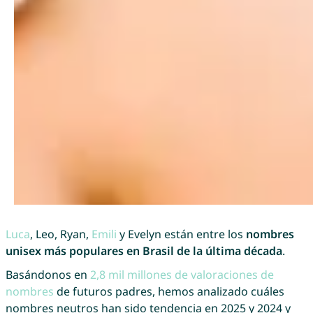
Luca
, Leo, Ryan,
Emili
y Evelyn están entre los
nombres
unisex más populares en Brasil de la última década
.
Basándonos en
2,8 mil millones de valoraciones de
nombres
de futuros padres, hemos analizado cuáles
nombres neutros han sido tendencia en 2025 y 2024 y