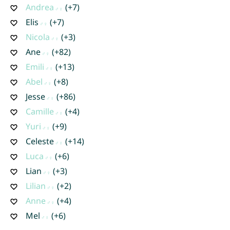
Andrea
(+7)
Elis
(+7)
Nicola
(+3)
Ane
(+82)
Emili
(+13)
Abel
(+8)
Jesse
(+86)
Camille
(+4)
Yuri
(+9)
Celeste
(+14)
Luca
(+6)
Lian
(+3)
Lilian
(+2)
Anne
(+4)
Mel
(+6)