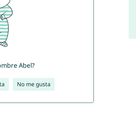
nombre Abel?
ta
No me gusta