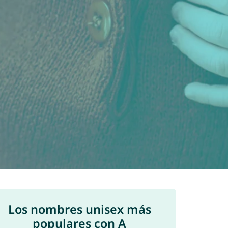
Los nombres unisex más
populares con A