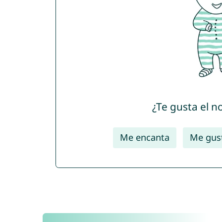
¿Te gusta el 
Me encanta
Me gus