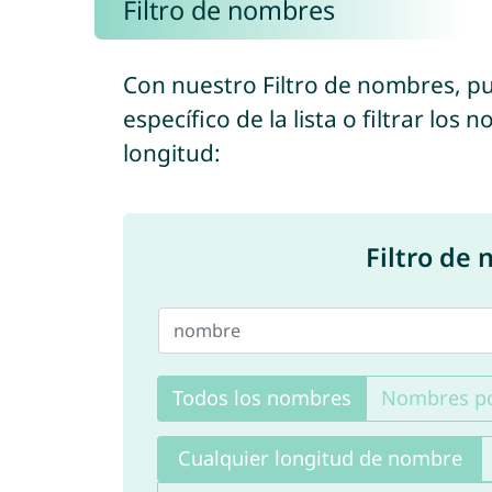
Filtro de nombres
Con nuestro Filtro de nombres, 
específico de la lista o filtrar lo
longitud:
Filtro de
Todos los nombres
Nombres po
Cualquier longitud de nombre