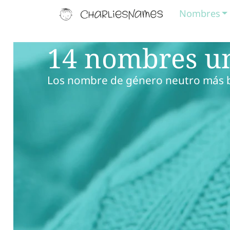
Nombres
14 nombres uni
Los nombre de género neutro más b