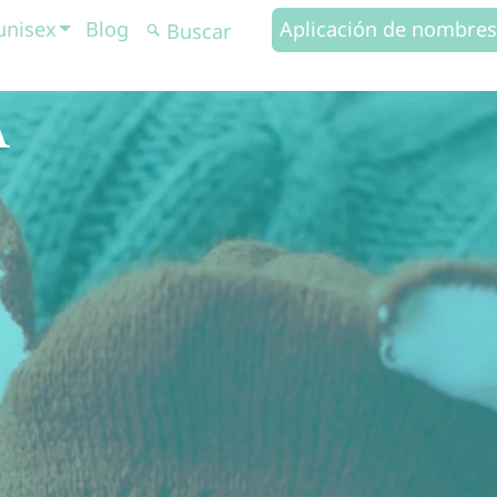
unisex
Blog
Aplicación de nombres
A