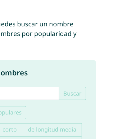
puedes buscar un nombre
s nombres por popularidad y
 nombres
Buscar
pulares
corto
de longitud media