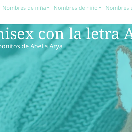
Nombres de niña
Nombres de niño
Nombres 
sex con la letra 
onitos de Abel a Arya