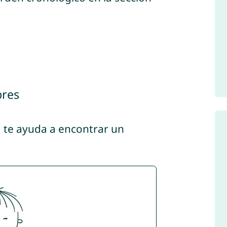
bres
, te ayuda a encontrar un