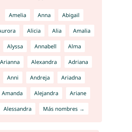
Amelia
Anna
Abigail
Aurora
Alicia
Alia
Amalia
Alyssa
Annabell
Alma
Arianna
Alexandra
Adriana
Anni
Andreja
Ariadna
Amanda
Alejandra
Ariane
Alessandra
Más nombres →