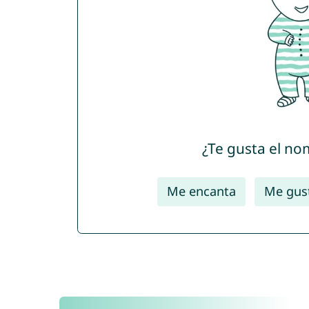
¿Te gusta el no
Me encanta
Me gus