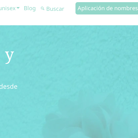
unisex
Blog
Aplicación de nombres
 y
 desde