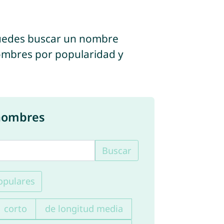
puedes buscar un nombre
s nombres por popularidad y
 nombres
Buscar
pulares
corto
de longitud media