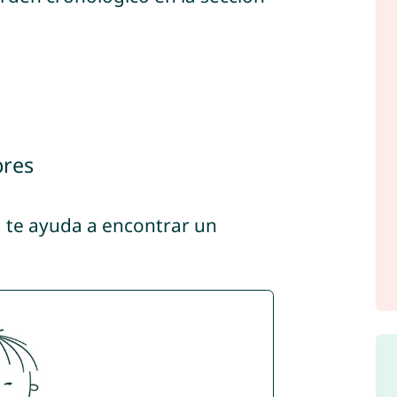
bres
, te ayuda a encontrar un