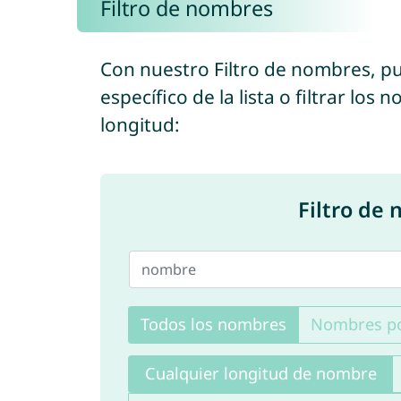
Filtro de nombres
Con nuestro Filtro de nombres, 
específico de la lista o filtrar lo
longitud:
Filtro de
Todos los nombres
Nombres po
Cualquier longitud de nombre