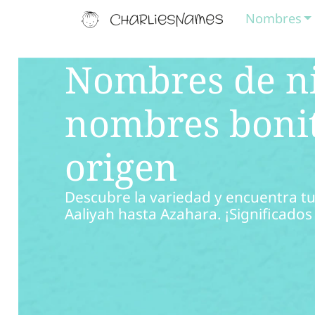
Nombres
Nombres de ni
nombres bonit
origen
Descubre la variedad y encuentra t
Aaliyah hasta Azahara. ¡Significados 