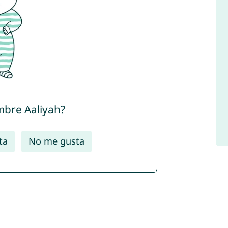
mbre Aaliyah?
ta
No me gusta