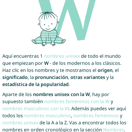
Aquí encuentras 1
nombres unisex
de todo el mundo
que empiezan por
W
- de los modernos a los clásicos.
Haz clic en los nombres y te mostramos el
origen
, el
significado
, la
pronunciación
,
otras variantes
y la
estadística de la popularidad
.
Aparte de los
nombres unisex con la W
, hay por
supuesto también
nombres femeninos con la W
y
nombres masculinos con la W
. Además puedes ver aquí
todos los
nombres masculinos
,
nombres femeninos
y
nombres unisex
de la A a la Z. Vas a encontrar todos los
nombres en orden cronológico en la sección
Nombres
.