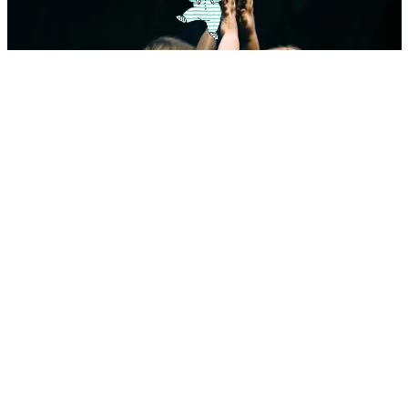
Los nombres palíndromos más bonitos
Estos nombres son especialmente populares