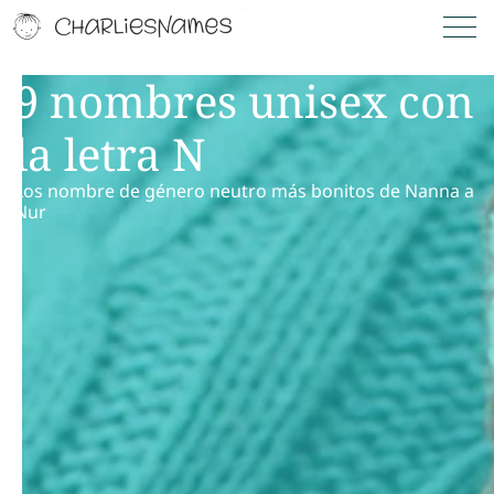
9 nombres unisex con
la letra N
Los nombre de género neutro más bonitos de Nanna a
Nur