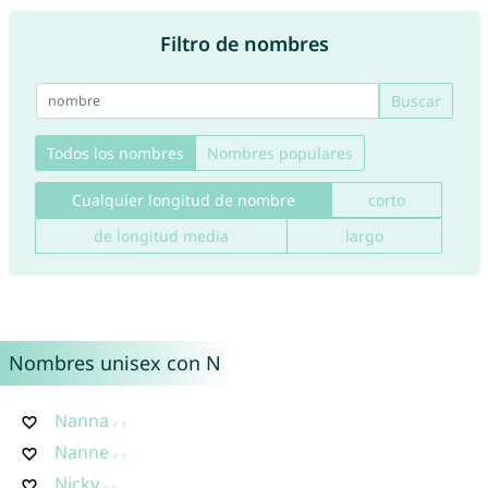
Filtro de nombres
Buscar
Todos los nombres
Nombres populares
Cualquier longitud de nombre
corto
de longitud media
largo
Nombres unisex con N
Nanna
Nanne
Nicky