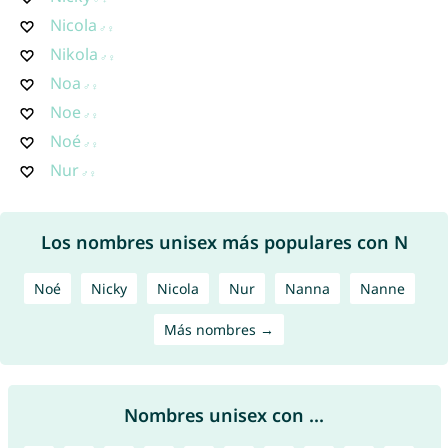
Nicola
Nikola
Noa
Noe
Noé
Nur
Los nombres unisex más populares con N
Noé
Nicky
Nicola
Nur
Nanna
Nanne
Más nombres →
Nombres unisex con ...