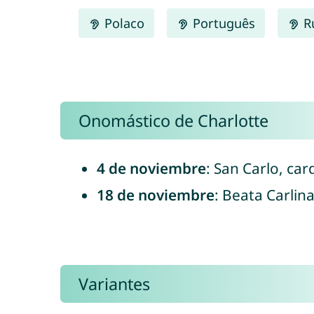
Polaco
Português
R
Onomástico de Charlotte
4 de noviembre
: San Carlo, car
18 de noviembre
: Beata Carlin
Variantes