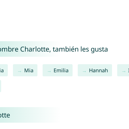
nombre Charlotte, también les gusta
ia
Mia
Emilia
Hannah
tte