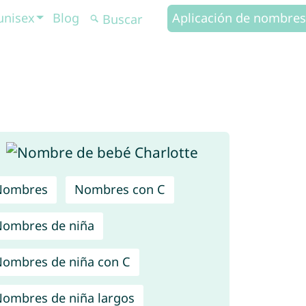
unisex
Blog
Aplicación de nombres
Nombres
Nombres con C
ombres de niña
ombres de niña con C
ombres de niña largos