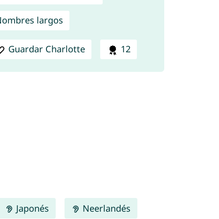
ombres largos
Guardar Charlotte
12
Japonés
Neerlandés