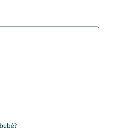
 bebé?