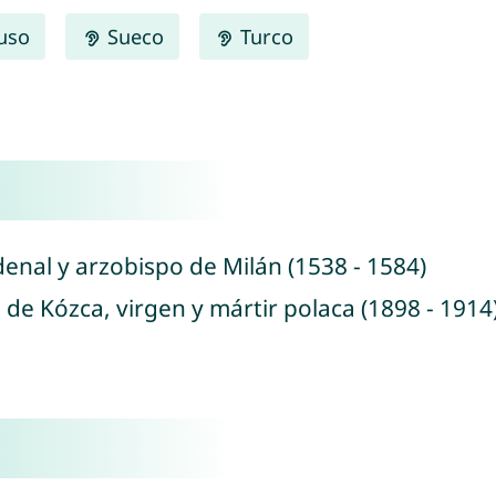
uso
Sueco
Turco
denal y arzobispo de Milán (1538 - 1584)
a de Kózca, virgen y mártir polaca (1898 - 1914