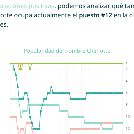
oraciones positivas
, podemos analizar qué ta
lotte ocupa actualmente el
puesto #12
en la c
es.