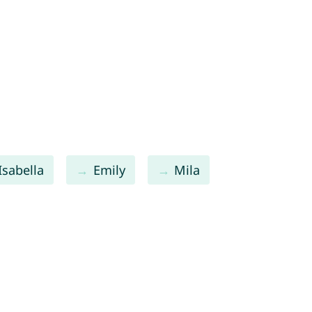
Isabella
Emily
Mila