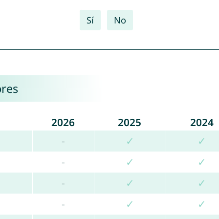
Sí
No
bres
2026
2025
2024
-
✓
✓
-
✓
✓
-
✓
✓
-
✓
✓