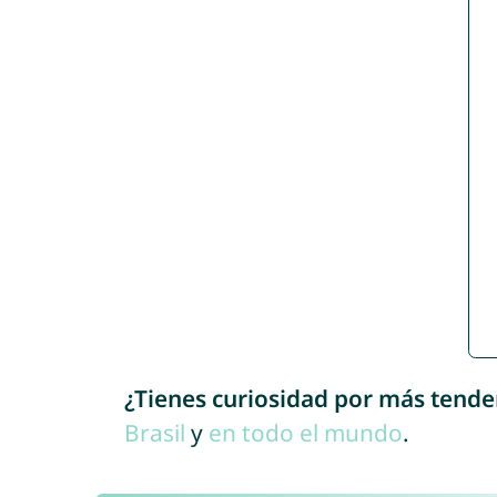
¿Tienes curiosidad por más tende
Brasil
y
en todo el mundo
.