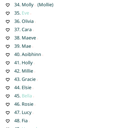
34.
Molly
(Mollie)
35.
Eve
36.
Olivia
37.
Cara
38.
Maeve
39.
Mae
40.
Aoibhinn
41.
Holly
42.
Millie
43.
Gracie
44.
Elsie
45.
Bella
46.
Rosie
47.
Lucy
48.
Fia