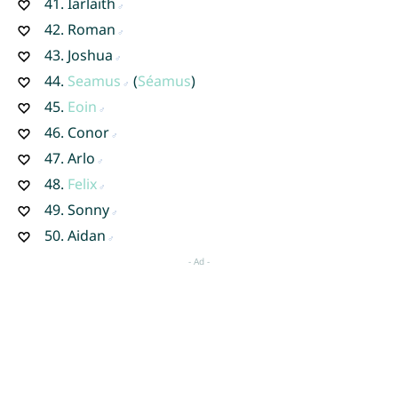
41.
Iarlaith
42.
Roman
43.
Joshua
44.
Seamus
(
Séamus
)
45.
Eoin
46.
Conor
47.
Arlo
48.
Felix
49.
Sonny
50.
Aidan