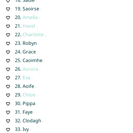
19.
Saoirse
20.
Amelia
21.
Hazel
22.
Charlotte
23.
Robyn
24.
Grace
25.
Caoimhe
26.
Aurora
27.
Eva
28.
Aoife
29.
Chloe
30.
Pippa
31.
Faye
32.
Clodagh
33.
Ivy