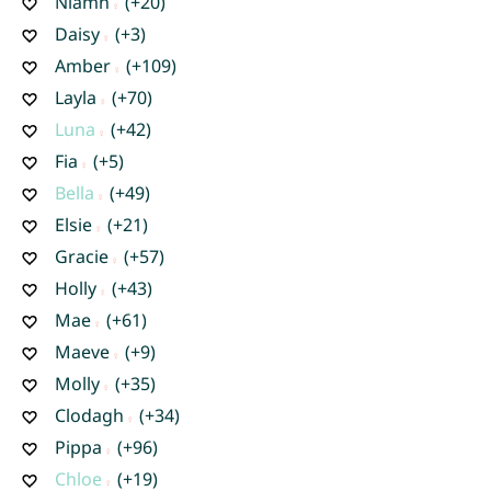
Niamh
(+20)
Daisy
(+3)
Amber
(+109)
Layla
(+70)
Luna
(+42)
Fia
(+5)
Bella
(+49)
Elsie
(+21)
Gracie
(+57)
Holly
(+43)
Mae
(+61)
Maeve
(+9)
Molly
(+35)
Clodagh
(+34)
Pippa
(+96)
Chloe
(+19)