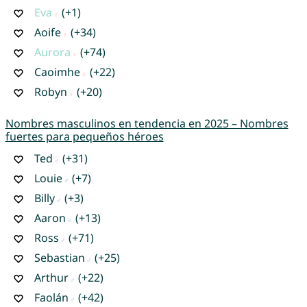
Eva
(+1)
Aoife
(+34)
Aurora
(+74)
Caoimhe
(+22)
Robyn
(+20)
Nombres masculinos en tendencia en 2025 – Nombres
fuertes para pequeños héroes
Ted
(+31)
Louie
(+7)
Billy
(+3)
Aaron
(+13)
Ross
(+71)
Sebastian
(+25)
Arthur
(+22)
Faolán
(+42)