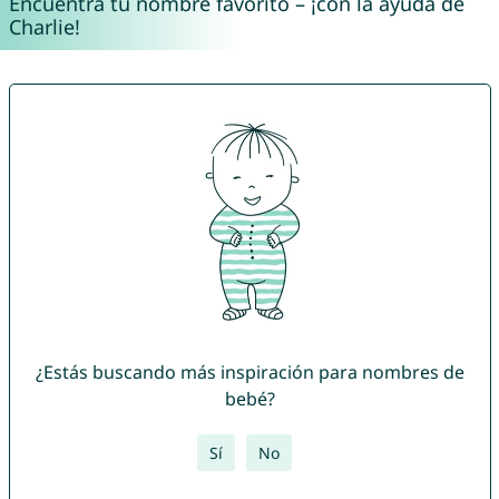
Encuentra tu nombre favorito – ¡con la ayuda de
Charlie!
¿Estás buscando más inspiración para nombres de
bebé?
Sí
No