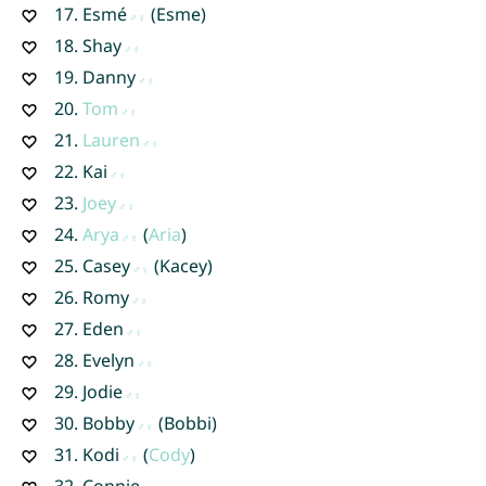
17.
Esmé
(Esme)
18.
Shay
19.
Danny
20.
Tom
21.
Lauren
22.
Kai
23.
Joey
24.
Arya
(
Aria
)
25.
Casey
(Kacey)
26.
Romy
27.
Eden
28.
Evelyn
29.
Jodie
30.
Bobby
(Bobbi)
31.
Kodi
(
Cody
)
32.
Connie