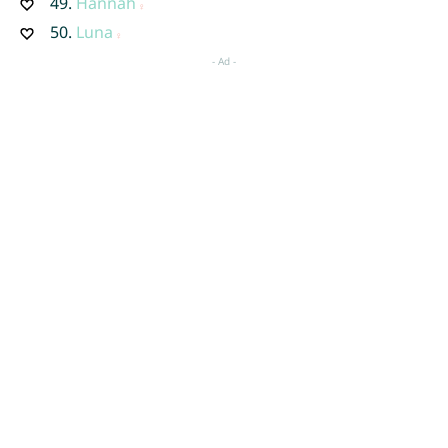
49.
Hannah
50.
Luna