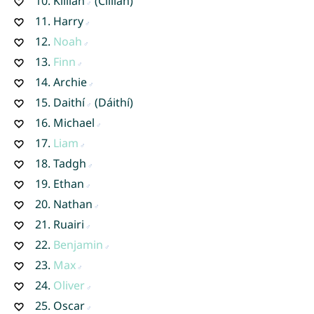
10.
Killian
(Cillian)
11.
Harry
12.
Noah
13.
Finn
14.
Archie
15.
Daithí
(Dáithí)
16.
Michael
17.
Liam
18.
Tadgh
19.
Ethan
20.
Nathan
21.
Ruairi
22.
Benjamin
23.
Max
24.
Oliver
25.
Oscar