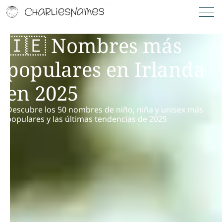
🇮🇪 Nombres más
populares en Irlanda
en 2025
Descubre los 50 nombres de niño, niña y unisex más
populares y las últimas tendencias de 2025