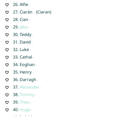
26.
Alfie
27.
Ciarán
(Ciaran)
28.
Cian
29.
Jake
30.
Teddy
31.
David
32.
Luke
33.
Cathal
34.
Eoghan
35.
Henry
36.
Darragh
37.
Alexander
38.
Tommy
39.
Theo
40.
Hugo