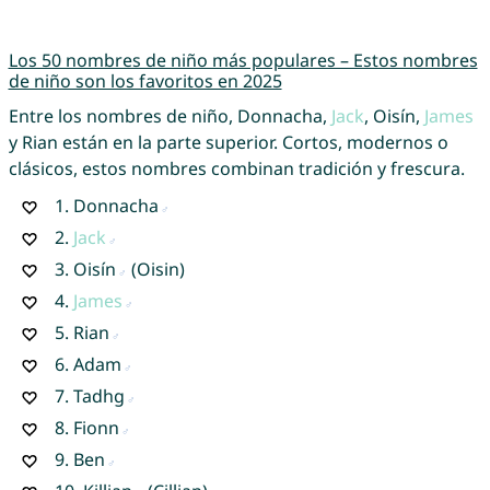
Los 50 nombres de niño más populares – Estos nombres
de niño son los favoritos en 2025
Entre los nombres de niño, Donnacha,
Jack
, Oisín,
James
y Rian están en la parte superior. Cortos, modernos o
clásicos, estos nombres combinan tradición y frescura.
1.
Donnacha
2.
Jack
3.
Oisín
(Oisin)
4.
James
5.
Rian
6.
Adam
7.
Tadhg
8.
Fionn
9.
Ben