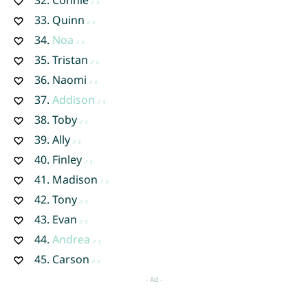
33.
Quinn
34.
Noa
35.
Tristan
36.
Naomi
37.
Addison
38.
Toby
39.
Ally
40.
Finley
41.
Madison
42.
Tony
43.
Evan
44.
Andrea
45.
Carson