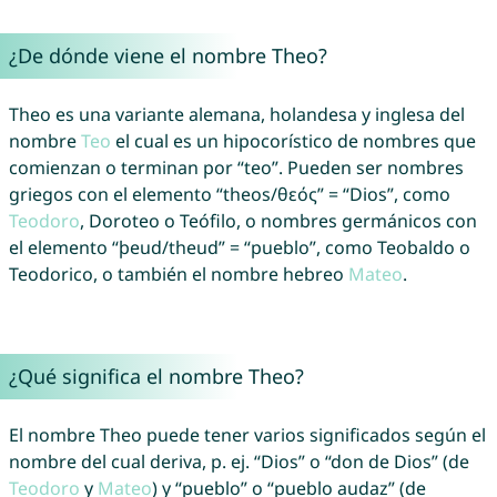
¿De dónde viene el nombre Theo?
Theo es una variante alemana, holandesa y inglesa del
nombre
Teo
el cual es un hipocorístico de nombres que
comienzan o terminan por “teo”. Pueden ser nombres
griegos con el elemento “theos/θεός” = “Dios”, como
Teodoro
, Doroteo o Teófilo, o nombres germánicos con
el elemento “þeud/theud” = “pueblo”, como Teobaldo o
Teodorico, o también el nombre hebreo
Mateo
.
¿Qué significa el nombre Theo?
El nombre Theo puede tener varios significados según el
nombre del cual deriva, p. ej. “Dios” o “don de Dios” (de
Teodoro
y
Mateo
) y “pueblo” o “pueblo audaz” (de