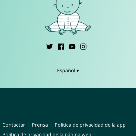
Español ▾
Contactar
Prensa
Política de privacidad de la app
Política de privacidad de la página web