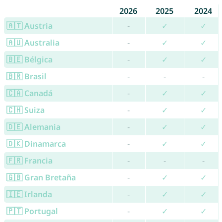
2026
2025
2024
🇦🇹 Austria
-
✓
✓
🇦🇺 Australia
-
✓
✓
🇧🇪 Bélgica
-
✓
✓
🇧🇷 Brasil
-
-
-
🇨🇦 Canadá
-
✓
✓
🇨🇭 Suiza
-
✓
✓
🇩🇪 Alemania
-
✓
✓
🇩🇰 Dinamarca
-
✓
✓
🇫🇷 Francia
-
-
-
🇬🇧 Gran Bretaña
-
✓
✓
🇮🇪 Irlanda
-
✓
✓
🇵🇹 Portugal
-
✓
✓