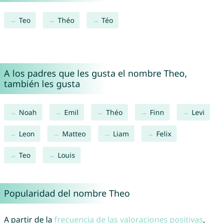
Teo
Théo
Téo
A los padres que les gusta el nombre Theo,
también les gusta
Noah
Emil
Théo
Finn
Levi
Leon
Matteo
Liam
Felix
Teo
Louis
Popularidad del nombre Theo
A partir de la
frecuencia de las valoraciones positivas
,