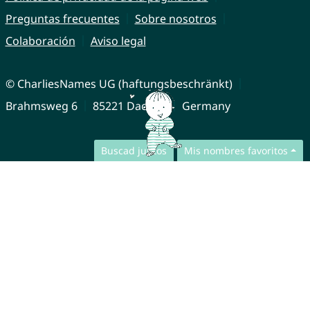
Preguntas frecuentes
Sobre nosotros
Colaboración
Aviso legal
© CharliesNames UG (haftungsbeschränkt)
Brahmsweg 6
85221 Dachau
Germany
Buscad juntos
Mis nombres favoritos