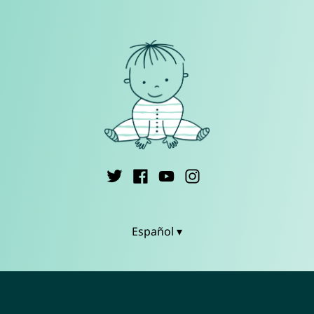
Español ▾