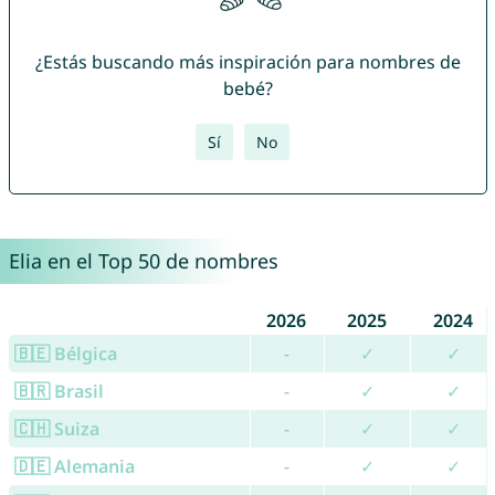
¿Estás buscando más inspiración para nombres de
bebé?
Sí
No
Elia en el Top 50 de nombres
2026
2025
2024
🇧🇪 Bélgica
-
✓
✓
🇧🇷 Brasil
-
✓
✓
🇨🇭 Suiza
-
✓
✓
🇩🇪 Alemania
-
✓
✓