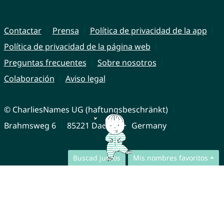
Contactar
Prensa
Política de privacidad de la app
Política de privacidad de la página web
Preguntas frecuentes
Sobre nosotros
Colaboración
Aviso legal
© CharliesNames UG (haftungsbeschränkt)
Brahmsweg 6
85221 Dachau
Germany
Buscad juntos
Mis nombres favoritos