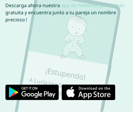
Descarga ahora nuestra
app de nombres para bebés
gratuita y encuentra junto a tu pareja un nombre
precioso !