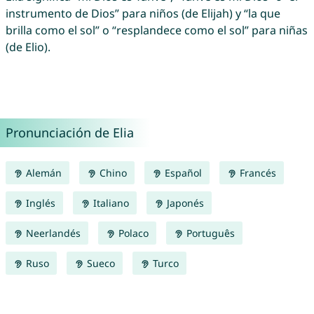
instrumento de Dios” para niños (de Elijah) y “la que
brilla como el sol” o “resplandece como el sol” para niñas
(de Elio).
Pronunciación de Elia
Alemán
Chino
Español
Francés
Inglés
Italiano
Japonés
Neerlandés
Polaco
Português
Ruso
Sueco
Turco