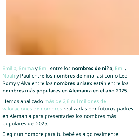
Emilia
,
Emma
y
Emil
entre los
nombres de niña
,
Emil
,
Noah
y Paul entre los
nombres de niño
, así como Leo,
Romy y Alva entre los
nombres unisex
están entre los
nombres más populares en Alemania en el año 2025
.
Hemos analizado
más de 2,8 mil millones de
valoraciones de nombres
realizadas por futuros padres
en Alemania para presentarles los nombres más
populares del 2025.
Elegir un nombre para tu bebé es algo realmente