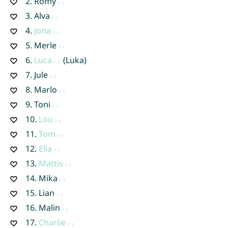
2.
Romy
3.
Alva
4.
Jona
5.
Merle
6.
Luca
(Luka)
7.
Jule
8.
Marlo
9.
Toni
10.
Lou
11.
Tom
12.
Elia
13.
Mattis
14.
Mika
15.
Lian
16.
Malin
17.
Charlie