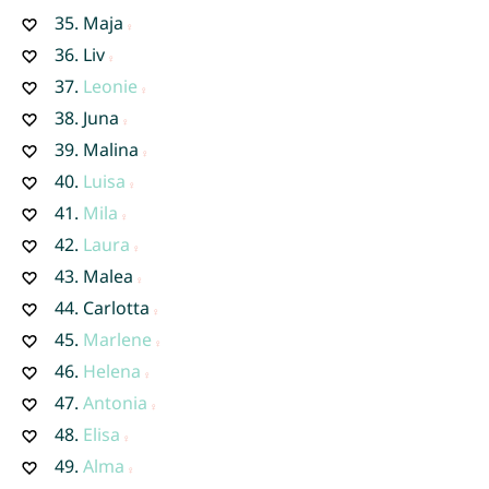
35.
Maja
36.
Liv
37.
Leonie
38.
Juna
39.
Malina
40.
Luisa
41.
Mila
42.
Laura
43.
Malea
44.
Carlotta
45.
Marlene
46.
Helena
47.
Antonia
48.
Elisa
49.
Alma