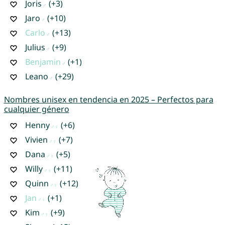
Joris
(+3)
Jaro
(+10)
Carlo
(+13)
Julius
(+9)
Benjamin
(+1)
Leano
(+29)
Nombres unisex en tendencia en 2025 – Perfectos para
cualquier género
Henny
(+6)
Vivien
(+7)
Dana
(+5)
Willy
(+11)
Quinn
(+12)
Jan
(+1)
Kim
(+9)