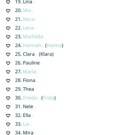
19.
Lina
20.
Mia
21.
Nora
22.
Lena
23.
Mathilda
24.
Hannah
(
Hanna
)
25.
Clara
(Klara)
26.
Pauline
27.
Marla
28.
Fiona
29.
Thea
30.
Frieda
(
Frida
)
31.
Nele
32.
Ella
33.
Lia
34.
Mira