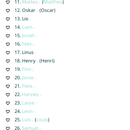
11.
Matteo
(
Mattheo
)
12.
Oskar
(Oscar)
13.
Lio
14.
Liam
15.
Jonah
16.
Felix
17.
Linus
18.
Henry
(Henri)
19.
Finn
20.
Jonas
21.
Fiete
22.
Hannes
23.
Lasse
24.
Leon
25.
Luis
(
Louis
)
26.
Samuel