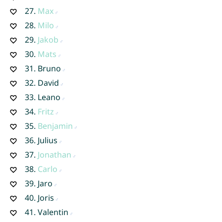
27.
Max
28.
Milo
29.
Jakob
30.
Mats
31.
Bruno
32.
David
33.
Leano
34.
Fritz
35.
Benjamin
36.
Julius
37.
Jonathan
38.
Carlo
39.
Jaro
40.
Joris
41.
Valentin