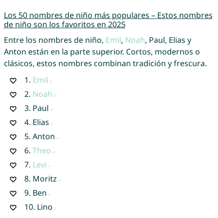
Los 50 nombres de niño más populares – Estos nombres
de niño son los favoritos en 2025
Entre los nombres de niño,
Emil
,
Noah
, Paul, Elias y
Anton están en la parte superior. Cortos, modernos o
clásicos, estos nombres combinan tradición y frescura.
1.
Emil
2.
Noah
3.
Paul
4.
Elias
5.
Anton
6.
Theo
7.
Levi
8.
Moritz
9.
Ben
10.
Lino