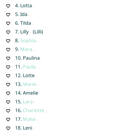
4.
Lotta
5.
Ida
6.
Tilda
7.
Lilly
(Lilli)
8.
Sophia
9.
Mara
10.
Paulina
11.
Paula
12.
Lotte
13.
Marie
14.
Amelie
15.
Lara
16.
Charlotte
17.
Malia
18.
Leni