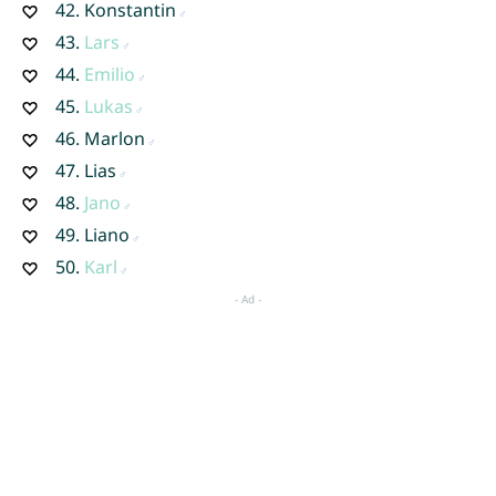
42.
Konstantin
43.
Lars
44.
Emilio
45.
Lukas
46.
Marlon
47.
Lias
48.
Jano
49.
Liano
50.
Karl