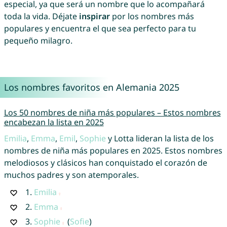
especial, ya que será un nombre que lo acompañará
toda la vida. Déjate
inspirar
por los nombres más
populares y encuentra el que sea perfecto para tu
pequeño milagro.
Los nombres favoritos en Alemania 2025
Los 50 nombres de niña más populares – Estos nombres
encabezan la lista en 2025
Emilia
,
Emma
,
Emil
,
Sophie
y Lotta lideran la lista de los
nombres de niña más populares en 2025. Estos nombres
melodiosos y clásicos han conquistado el corazón de
muchos padres y son atemporales.
1.
Emilia
2.
Emma
3.
Sophie
(
Sofie
)