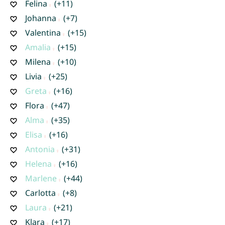
Felina
(+11)
Johanna
(+7)
Valentina
(+15)
Amalia
(+15)
Milena
(+10)
Livia
(+25)
Greta
(+16)
Flora
(+47)
Alma
(+35)
Elisa
(+16)
Antonia
(+31)
Helena
(+16)
Marlene
(+44)
Carlotta
(+8)
Laura
(+21)
Klara
(+17)