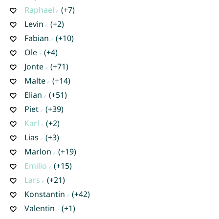
Raphael
(+7)
Levin
(+2)
Fabian
(+10)
Ole
(+4)
Jonte
(+71)
Malte
(+14)
Elian
(+51)
Piet
(+39)
Karl
(+2)
Lias
(+3)
Marlon
(+19)
Emilio
(+15)
Lars
(+21)
Konstantin
(+42)
Valentin
(+1)