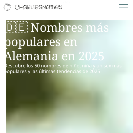
🇩🇪 Nombres más
populares en
Alemania en 2025
Descubre los 50 nombres de niño, niña y unisex más
populares y las últimas tendencias de 2025