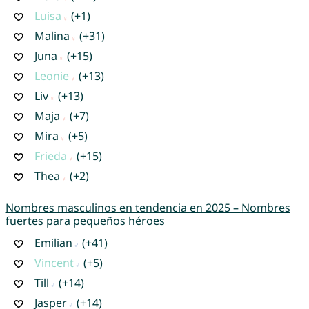
Luisa
(+1)
Malina
(+31)
Juna
(+15)
Leonie
(+13)
Liv
(+13)
Maja
(+7)
Mira
(+5)
Frieda
(+15)
Thea
(+2)
Nombres masculinos en tendencia en 2025 – Nombres
fuertes para pequeños héroes
Emilian
(+41)
Vincent
(+5)
Till
(+14)
Jasper
(+14)