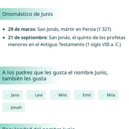
Onomástico de Junis
29 de marzo
: San Jonás, mártir en Persia († 327)
21 de septiembre
: San Jonás, el quinto de los profetas
menores en el Antiguo Testamento († siglo VIII a. C.)
A los padres que les gusta el nombre Junis,
también les gusta
Jano
Levi
Milo
Emil
Mila
Jonah