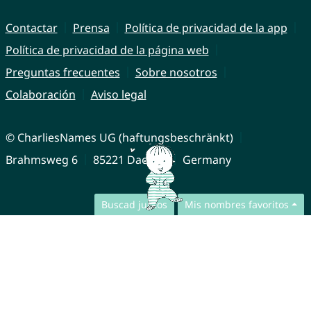
Contactar
Prensa
Política de privacidad de la app
Política de privacidad de la página web
Preguntas frecuentes
Sobre nosotros
Colaboración
Aviso legal
© CharliesNames UG (haftungsbeschränkt)
Brahmsweg 6
85221 Dachau
Germany
Buscad juntos
Mis nombres favoritos