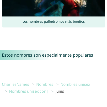
Los nombres palíndromos más bonitos
Estos nombres son especialmente populares
CharliesNames
Nombres
Nombres unisex
Nombres unisex con J
Junis