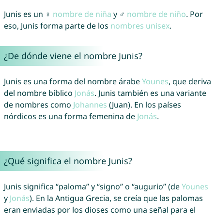
Junis es un ♀
nombre de niña
y ♂
nombre de niño
. Por
eso, Junis forma parte de los
nombres unisex
.
¿De dónde viene el nombre Junis?
Junis es una forma del nombre árabe
Younes
, que deriva
del nombre bíblico
Jonás
. Junis también es una variante
de nombres como
Johannes
(Juan). En los países
nórdicos es una forma femenina de
Jonás
.
¿Qué significa el nombre Junis?
Junis significa “paloma” y “signo” o “augurio” (de
Younes
y
Jonás
). En la Antigua Grecia, se creía que las palomas
eran enviadas por los dioses como una señal para el