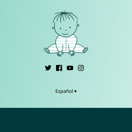
Español ▾