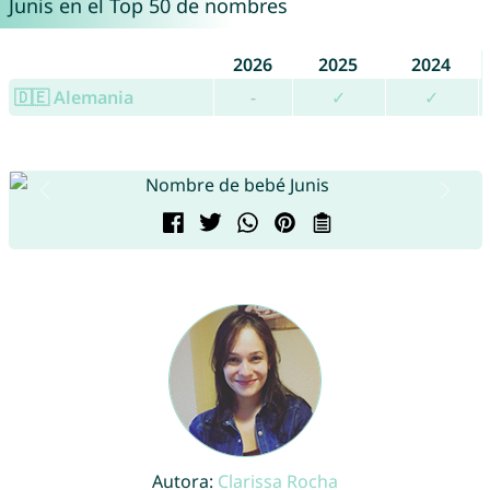
Junis en el Top 50 de nombres
2026
2025
2024
🇩🇪 Alemania
-
✓
✓
Autora:
Clarissa Rocha